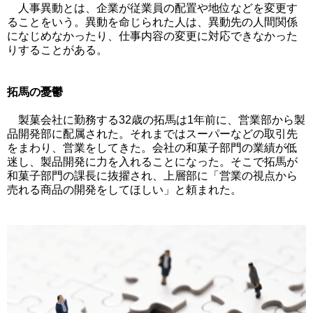
人事異動とは、企業が従業員の配置や地位などを変更す
ることをいう。異動を命じられた人は、異動先の人間関係
になじめなかったり、仕事内容の変更に対応できなかった
りすることがある。
拓馬の憂鬱
製菓会社に勤務する32歳の拓馬は1年前に、営業部から製
品開発部に配属された。それまではスーパーなどの取引先
をまわり、営業をしてきた。会社の和菓子部門の業績が低
迷し、製品開発に力を入れることになった。そこで拓馬が
和菓子部門の課長に抜擢され、上層部に「営業の視点から
売れる商品の開発をしてほしい」と頼まれた。