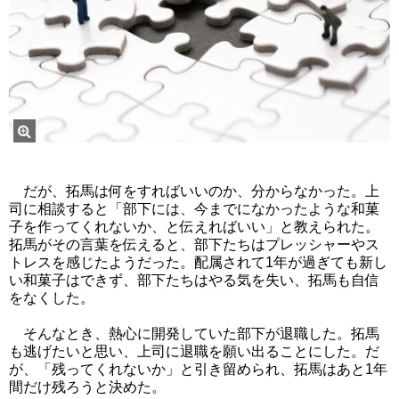
だが、拓馬は何をすればいいのか、分からなかった。上
司に相談すると「部下には、今までになかったような和菓
子を作ってくれないか、と伝えればいい」と教えられた。
拓馬がその言葉を伝えると、部下たちはプレッシャーやス
トレスを感じたようだった。配属されて1年が過ぎても新し
い和菓子はできず、部下たちはやる気を失い、拓馬も自信
をなくした。
そんなとき、熱心に開発していた部下が退職した。拓馬
も逃げたいと思い、上司に退職を願い出ることにした。だ
が、「残ってくれないか」と引き留められ、拓馬はあと1年
間だけ残ろうと決めた。