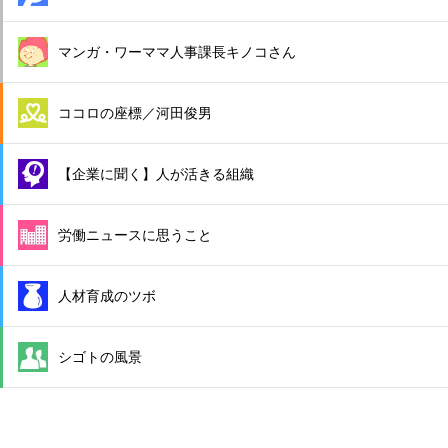
マンガ・ワーママ人事課長キノコさん
ココロの座標／河田俊男
【企業に聞く】人が活きる組織
労働ニュースに思うこと
人材育成のツボ
シゴトの風景