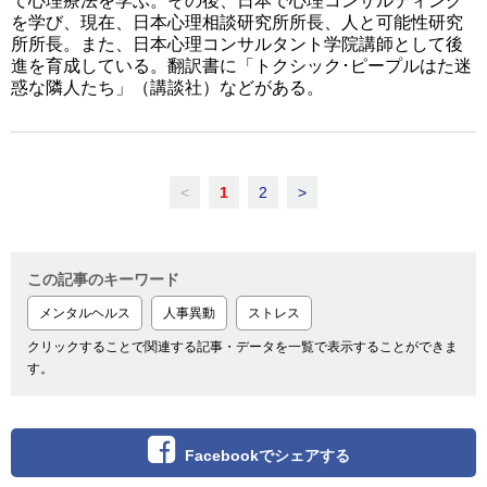
て心理療法を学ぶ。その後、日本で心理コンサルティング
を学び、現在、日本心理相談研究所所長、人と可能性研究
所所長。また、日本心理コンサルタント学院講師として後
進を育成している。翻訳書に「トクシック･ピープルはた迷
惑な隣人たち」（講談社）などがある。
<
1
2
>
この記事のキーワード
メンタルヘルス
人事異動
ストレス
クリックすることで関連する記事・データを一覧で表示することができま
す。
Facebookでシェアする