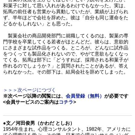
和菓子に対して思い入れがあるわけでもなかった。実は、
拓馬の前任者も営業から異動していたが、業績が上げられ
ず、半年ほどで会社を辞めた。彼は「自分も同じ運命をた
どるかもしれない」とも思った。
製菓会社の商品開発部門に就職してくるのは、製菓の専
門学校を卒業してくる若者がほとんどだ。彼らは、意欲的
にさまざまな試作品をつくる。ところが、どんなに試作品
をつくっても製品化されないので、やがて意欲もなくなっ
てくる。拓馬は部下に「どうすれば、採用される和菓子が
作れるのでしょうか？」と質問されたことがあるが、答え
られなかった。その部下は、結局会社を辞めてしまった。
＞＞＞次ページにつづく
※次ページ以降の閲覧には、
会員登録（無料）
が必要です
<会員サービスのご案内は
コチラ
>
●文／河田俊男（かわだ としお）
1954年生まれ。心理コンサルタント。1982年、アメリカに