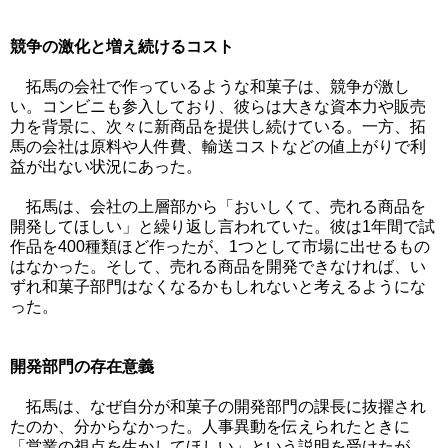
競争の激化と増え続けるコスト
拓馬の会社で作っているような和菓子は、競争が激し
い。コンビニも参入しており、彼らは大きな資本力や販売
力を背景に、次々に新商品を提供し続けている。一方、拓
馬の会社は原料や人件費、輸送コストなどの値上がりで利
益が出ない状況にあった。
拓馬は、会社の上層部から「おいしくて、売れる商品を
開発してほしい」と繰り返し言われていた。彼は1年間で試
作品を400種類ほど作ったが、1つとして市場に出せるもの
はなかった。そして、売れる商品を開発できなければ、い
ずれ和菓子部門はなくなるかもしれないと考えるようにな
った。
開発部門の存在意義
拓馬は、なぜ自分が和菓子の開発部門の課長に抜擢され
たのか、分からなかった。人事異動を伝えられたときに
「営業の視点を生かしてほしい」という説明を受けたが、