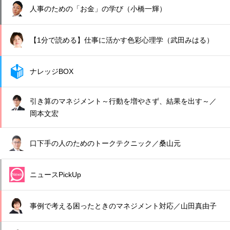
人事のための「お金」の学び（小橋一輝）
【1分で読める】仕事に活かす色彩心理学（武田みはる）
ナレッジBOX
引き算のマネジメント～行動を増やさず、結果を出す～／
岡本文宏
口下手の人のためのトークテクニック／桑山元
ニュースPickUp
事例で考える困ったときのマネジメント対応／山田真由子