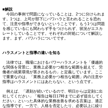
■解説
今回の事例で問題になっていることは、2つに分けられま
す。1つは、上司が部下にパワハラと言われることを恐れ
て、注意や指導ができないということです。もう1つは問題
を感じているにも関わらず手をつけられず、状況がエスカ
レートしていることです。それぞれの対処について解説し
ます。まず、パワハラについてです。
ハラスメントと指導の違いを知る
法律では、職場におけるパワーハラスメントを「優越的
な関係を背景に、業務上必要かつ相当な範囲を超えて、労
働者の就業環境が害されるもの」と定義しています。ここ
で重要なのは、「業務上必要かつ相当な範囲」内の注意や
指導はハラスメントにはあたらない、という点です。
例えば、「遅刻が続いているので、明日からは定刻に出
社してください」「報告は毎日17時までに必ず提出してく
ださい」といった具体的な業務改善を求める言葉は、適正
な指導です。一方で、人格を否定したり、必要以上に繰り