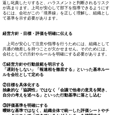
返し叱責したりすると、ハラスメントと判断されるリスク
が高まります。上司が安心して部下を指導できるようにす
るには、会社がこの「境界線」を正しく理解し、組織とし
て基準を示す必要があります。
経営方針・目標・評価を明確に伝える
上司が安心して注意や指導を行うためには、組織として
共通の物差しを持つことが欠かせません。そのためには、
会社としての方針やルールを明確にする必要があります。
①経営方針や行動規範を明示する
「遅刻をしない」「報連相を徹底する」といった基本ルー
ルを会社として定める
②目標を具体化する
抽象的な「協調性」ではなく「会議で他者の意見を聞き、
自分の考えを述べる」といった行動基準に落とし込む
③評価基準を明確にする
曖昧な基準ではなく、組織全体で統一した評価シートやチ