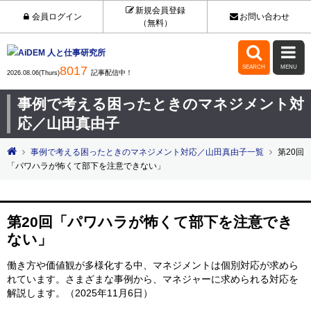
新規会員登録
会員ログイン
お問い合わせ
（無料）


8017
SEARCH
MENU
記事配信中！
2026.08.06(Thurs)
事例で考える困ったときのマネジメント対
応／山田真由子
事例で考える困ったときのマネジメント対応／山田真由子一覧
第20回
「パワハラが怖くて部下を注意できない」
第20回「パワハラが怖くて部下を注意でき
ない」
働き方や価値観が多様化する中、マネジメントは個別対応が求めら
れています。さまざまな事例から、マネジャーに求められる対応を
解説します。（2025年11月6日）