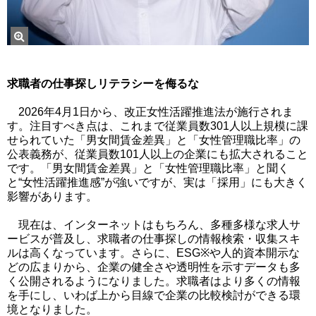
求職者の仕事探しリテラシーを侮るな
2026年4月1日から、改正女性活躍推進法が施行されま
す。注目すべき点は、これまで従業員数301人以上規模に課
せられていた「男女間賃金差異」と「女性管理職比率」の
公表義務が、従業員数101人以上の企業にも拡大されること
です。「男女間賃金差異」と「女性管理職比率」と聞く
と“女性活躍推進感”が強いですが、実は「採用」にも大きく
影響があります。
現在は、インターネットはもちろん、多種多様な求人サ
ービスが普及し、求職者の仕事探しの情報検索・収集スキ
ルは高くなっています。さらに、ESG※や人的資本開示な
どの広まりから、企業の健全さや透明性を示すデータも多
く公開されるようになりました。求職者はより多くの情報
を手にし、いわば上から目線で企業の比較検討ができる環
境となりました。