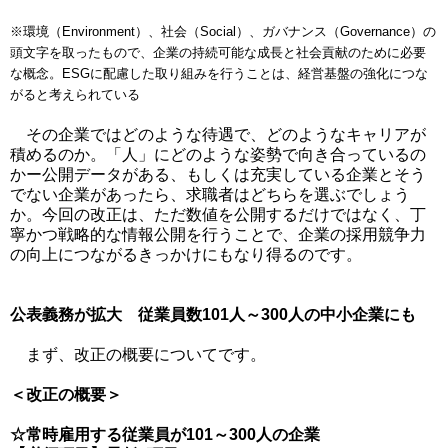
※環境（Environment）、社会（Social）、ガバナンス（Governance）の
頭文字を取ったもので、企業の持続可能な成長と社会貢献のために必要
な概念。ESGに配慮した取り組みを行うことは、経営基盤の強化につな
がると考えられている
その企業ではどのような待遇で、どのようなキャリアが
積めるのか。「人」にどのような姿勢で向き合っているの
かー公開データがある、もしくは充実している企業とそう
でない企業があったら、求職者はどちらを選ぶでしょう
か。今回の改正は、ただ数値を公開するだけではなく、丁
寧かつ戦略的な情報公開を行うことで、企業の採用競争力
の向上につながるきっかけにもなり得るのです。
公表義務が拡大 従業員数101人～300人の中小企業にも
まず、改正の概要についてです。
＜改正の概要＞
☆常時雇用する従業員が101～300人の企業