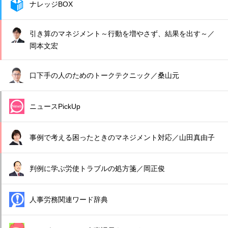
ナレッジBOX
引き算のマネジメント～行動を増やさず、結果を出す～／
岡本文宏
口下手の人のためのトークテクニック／桑山元
ニュースPickUp
事例で考える困ったときのマネジメント対応／山田真由子
判例に学ぶ労使トラブルの処方箋／岡正俊
人事労務関連ワード辞典