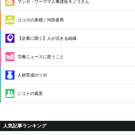
マンガ・ワーママ人事課長キノコさん
ココロの座標／河田俊男
【企業に聞く】人が活きる組織
労働ニュースに思うこと
人材育成のツボ
シゴトの風景
人気記事ランキング