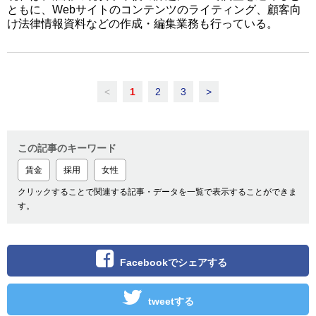
ともに、Webサイトのコンテンツのライティング、顧客向
け法律情報資料などの作成・編集業務も行っている。
<
1
2
3
>
この記事のキーワード
賃金
採用
女性
クリックすることで関連する記事・データを一覧で表示することができま
す。
Facebookでシェアする
tweetする