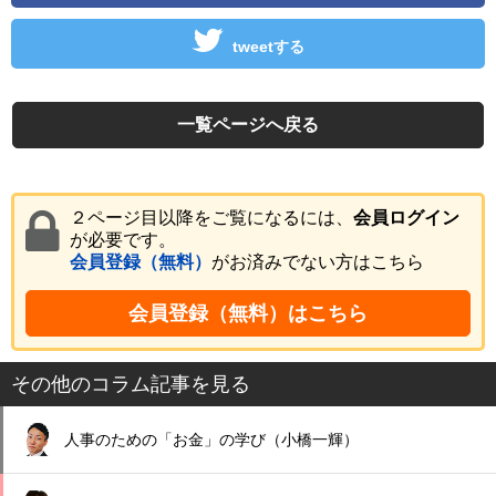
tweetする
一覧ページへ戻る
２ページ目以降をご覧になるには、
会員ログイン
が必要です。
会員登録（無料）
がお済みでない方はこちら
会員登録（無料）はこちら
その他のコラム記事を見る
人事のための「お金」の学び（小橋一輝）