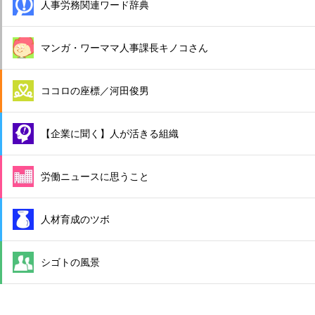
人事労務関連ワード辞典
マンガ・ワーママ人事課長キノコさん
ココロの座標／河田俊男
【企業に聞く】人が活きる組織
労働ニュースに思うこと
人材育成のツボ
シゴトの風景