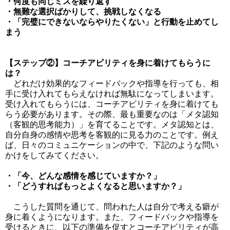
・何度も同じミスを繰り返す
・無難な選択ばかりして、挑戦しなくなる
・「完璧にできないならやりたくない」と行動を止めてし
まう
【ステップ②】コーチアビリティを身に着けてもらうに
は？
どれだけ効果的なフィードバックや指導を行っても、相
手に受け入れてもらえなければ無駄になってしまいます。
受け入れてもらうには、コーチアビリティを身に着けても
らう必要があります。その際、最も重要なのは「メタ認知
（客観的思考能力）」を育てることです。メタ認知とは、
自分自身の感情や思考を客観的に見る力のことです。例え
ば、日々のコミュニケーションの中で、下記のような問い
かけをしてみてください。
・「今、どんな感情を感じていますか？」
・「どうすればもっとよくなると思いますか？」
こうした質問を通じて、問われた人は自分で考える癖が
身に着くようになります。また、フィードバックや指導を
受けるときに、以下の準備を促すとコーチアビリティが高