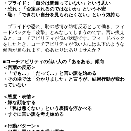
・プライド：「自分は間違っていない」という思い
・恐れ：「否定されるのではないか」という不安
・恥：「できない自分を見られたくない」という気持ち
プライドや恐れ、恥の感情が防衛反応として働き、フィ
ードバックを「攻撃」とみなしてしまうのです。言い換え
ると、コーチアビリティが低い状態です。フィードバック
をしたとき、コーチアビリティが低い人には以下のような
傾向が見られます。心あたりはありませんか？
■コーチアビリティの低い人の「あるある」傾向
＜言葉の反応＞
・「でも…」「だって…」と言い訳を始める
・その場では「分かりました」と言うが、結局行動が変わ
っていない
＜態度・表情＞
・嫌な顔をする
・「私は悪くない」という表情を浮かべる
・すぐに言い訳を考え始める
＜行動パターン＞