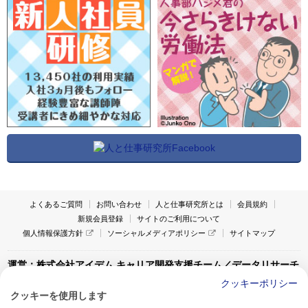
よくあるご質問
お問い合わせ
人と仕事研究所とは
会員規約
新規会員登録
サイトのご利用について
個人情報保護方針
ソーシャルメディアポリシー
サイトマップ
運営：株式会社アイデム キャリア開発支援チーム／データリサーチ
チーム
クッキーポリシー
クッキーを使用します
〒160-0022 東京都新宿区新宿1-4-10