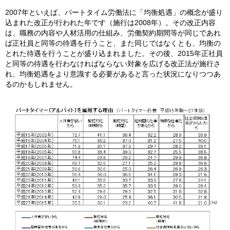
2007年といえば、パートタイム労働法に「均衡処遇」の概念が盛り
込まれた改正が行われた年です（施行は2008年）。その改正内容
は、職務の内容や人材活用の仕組み、労働契約期間等が同じであれ
ば正社員と同等の待遇を行うこと、また同じではなくとも、均衡の
とれた待遇を行うことが盛り込まれました。その後、2015年正社員
と同等の待遇を行わなければならない対象を広げる改正法が施行さ
れ、均衡処遇をより意識する必要があると言った状況になりつつあ
るのかもしれません。