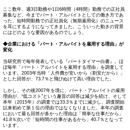
ここ数年、週3日勤務や1日6時間（4時間）勤務での正社員
募集など、今までパート・アルバイトとしての働き方であ
った、短時間勤務での正社員化（無期雇用化）のニュース
を耳にするようになってきました。こういった動きの背景
にはどのような要因があるのでしょう。
◆企業における「パート・アルバイトを雇用する理由」が
変化
当研究所で毎年発表している『パートタイマー白書』。ほ
ぼ毎年「パート・アルバイトを雇用する理由」を調査して
います。2003年当時「人件費が安いから（割安だから）」
とした回答が、73.7％と飛びぬけて高い理由でした。
しかし、その後2007年を境に、パート・アルバイトの雇用
理由が、“低コスト”という趣旨の回答は減少を続け、そして
本年（2015年）の調査では33.3％までに減少し、調査開始
以来初めて第１位の理由ではなくなりました。本年の調査
において最も回答が多かった理由は「簡単な仕事だから」
41.8％次いで「短時間の仕事があるから」40.7％となって
います。