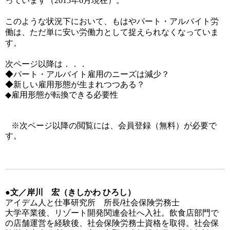
っています（2015年6月現在）。
このような状況下において、もはやパート・アルバイト労
働は、ただ単に安い労働力として捉えられなくなっていま
す。
次ページ以降は．．．
◆パート・アルバイト雇用のニーズは減少？
◆新しい雇用形態が生まれつつある？
◆雇用形態が転換できる必要性
※次ページ以降の閲覧には、会員登録（無料）が必要で
す。
●文／岸川 宏（きしかわ ひろし）
アイデム人と仕事研究所 所長/社会保険労務士
大学卒業後、リゾート開発関連会社へ入社。飲食店部門で
の店舗運営を経験後、社会保険労務士資格を取得。社会保