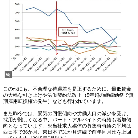
この他にも、不合理な待遇差を是正するために、最低賃金
の大幅な引き上げや労働契約法改正（5年超の継続勤務で無
期雇用転換権の発生）なども行われています。
また昨今では、景気の回復傾向や労働人口の減少を受け、
採用が難しくなる中、パート・アルバイトの時給も増加傾
向となっています。※当社求人媒体の募集時時給の平均は
西日本で36か月、東日本で31か月連続で前年同月比を上回