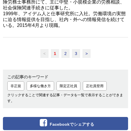
険労務士事務所にて、主に中堅・小規模企業の労務相談、
社会保険関連手続きに従事した。
1999年、アイデム人と仕事研究所に入社。労働環境の実態
に迫る情報提供を目指し、社内・外への情報発信を続けて
いる。2015年4月より現職。
<
1
2
3
>
この記事のキーワード
非正規
多様な働き方
限定正社員
正社員登用
クリックすることで関連する記事・データを一覧で表示することができま
す。
Facebookでシェアする