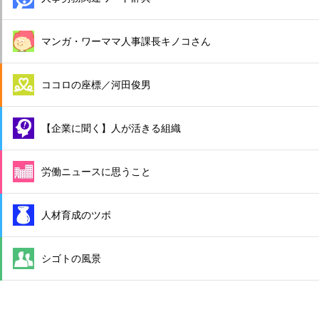
マンガ・ワーママ人事課長キノコさん
ココロの座標／河田俊男
【企業に聞く】人が活きる組織
労働ニュースに思うこと
人材育成のツボ
シゴトの風景