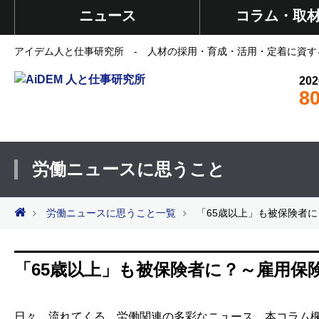
ニュース
コラム・取
アイデム人と仕事研究所 - 人材の採用・育成・活用・定着に資す
202
8
労働ニュースに思うこと
労働ニュースに思うこと一覧
「65歳以上」も被保険者
「65歳以上」も被保険者に？～雇用保
日々、流れてくる、労働関連の多彩なニュース。本コラム