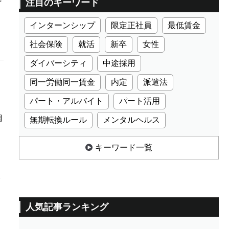
注目のキーワード
インターンシップ
限定正社員
最低賃金
社会保険
就活
新卒
女性
ダイバーシティ
中途採用
同一労働同一賃金
内定
派遣法
パート・アルバイト
パート活用
調
無期転換ルール
メンタルヘルス
キーワード一覧
除
人気記事ランキング