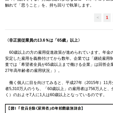
触れて「思うこと」を、持ち回りで執筆します。
<
1
〈非正規従業員の13.6％は「65歳」以上〉
60歳以上の方の雇用促進政策が進められています。年金の
安定した雇用を義務付けてから数年。企業では「継続雇用
査では「希望者全員が65歳以上まで働ける企業」は回答企業全
27年高年齢者の雇用状況」）。
働く個人に目を向けてみると、平成27年（2015年）1
者5,310万人のうち、「60歳以上」の雇用者は756万人と
く）のおよそ7人に1人は60歳以上となっているのです。