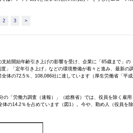
2
3
>
支給開始年齢引き上げの影響を受け、企業に「65歳まで」の
制度」「定年引き上げ」などの環境整備が着々と進み、最新の
体の72.5％、108,086社に達しています（厚生労働省「平成
1月分の「労働力調査（速報）」（総務省）では、役員を除く雇用
、全体の14.2％を占めています（図1）。今や、勤め人（役員を