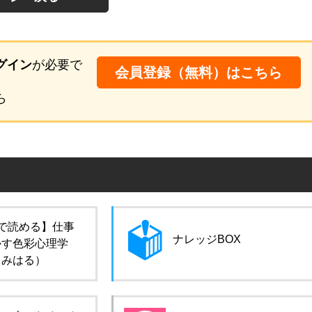
グイン
が必要で
会員登録（無料）はこちら
ら
で読める】仕事
ナレッジBOX
かす色彩心理学
田みはる）