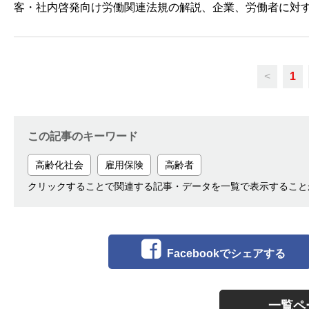
客・社内啓発向け労働関連法規の解説、企業、労働者に対
<
1
この記事のキーワード
高齢化社会
雇用保険
高齢者
クリックすることで関連する記事・データを一覧で表示すること
Facebookでシェアする
一覧ペ