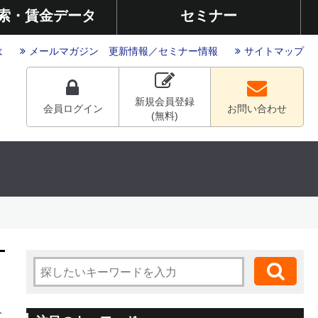
索・賃金データ
セミナー
は
メールマガジン
更新情報
／
セミナー情報
サイトマップ
新規会員登録
会員ログイン
お問い合わせ
(無料)
に