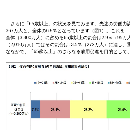
さらに「65歳以上」の状況を見てみます。先述の労働力調
367万人と、全体の6.9％となっています（図1）。これ
全体（3,300万人）に占める65歳以上の割合は2.9％（
（2,010万人）ではその割合は13.5％（272万人）に
ななかで、「65歳以上」のさらなる雇用促進を目的として