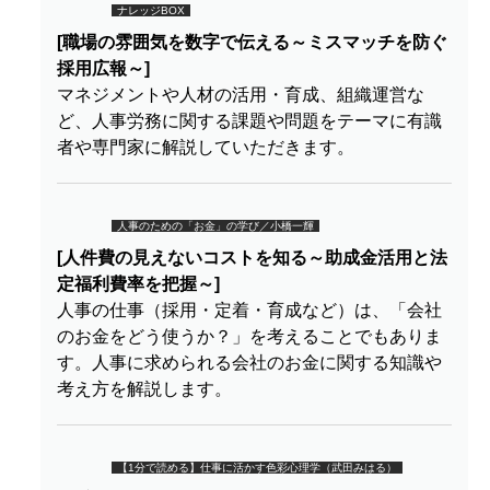
ナレッジBOX
[職場の雰囲気を数字で伝える～ミスマッチを防ぐ
採用広報～]
マネジメントや人材の活用・育成、組織運営な
ど、人事労務に関する課題や問題をテーマに有識
者や専門家に解説していただきます。
人事のための「お金」の学び／小橋一輝
[人件費の見えないコストを知る～助成金活用と法
定福利費率を把握～]
人事の仕事（採用・定着・育成など）は、「会社
のお金をどう使うか？」を考えることでもありま
す。人事に求められる会社のお金に関する知識や
考え方を解説します。
【1分で読める】仕事に活かす色彩心理学（武田みはる）