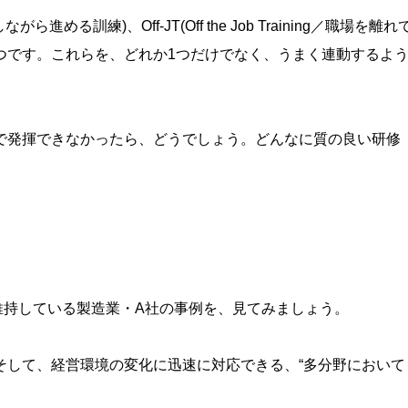
がら進める訓練)、Off-JT(Off the Job Training／職場を離れ
啓発）の3つです。これらを、どれか1つだけでなく、うまく連動するよ
が現場で発揮できなかったら、どうでしょう。どんなに質の良い研修
維持している製造業・A社の事例を、見てみましょう。
そして、経営環境の変化に迅速に対応できる、“多分野において