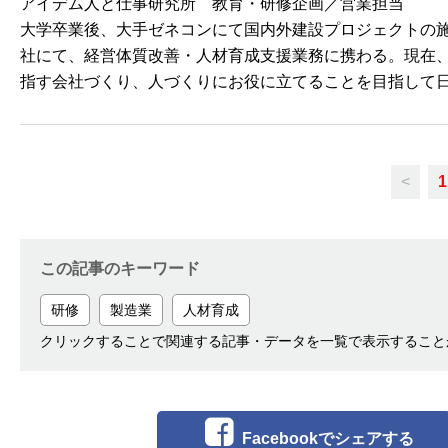
アイデム人と仕事研究所 教育・研修企画／営業担当
大学卒業後、大手ゼネコンにて国内外建設プロジェクトの
社にて、経営体質改善・人材育成支援業務に携わる。現在
指す会社づくり、人づくりにお役に立てることを目指して
<
1
この記事のキーワード
研修
製造業
人材育成
クリックすることで関連する記事・データを一覧で表示すること
Facebookでシェアする