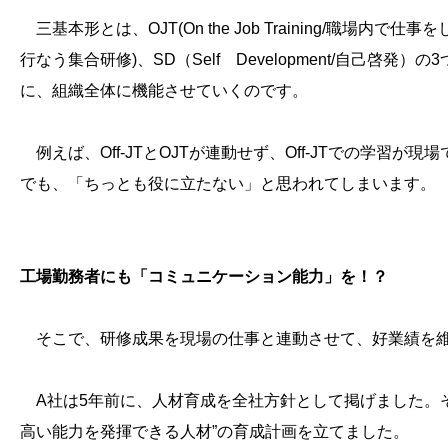
三基本形とは、OJT(On the Job Training/職場内で仕事をしな
行なう集合研修)、SD（Self Development/自己
に、組織全体に機能させていくのです。
例えば、Off-JTとOJTが連動せず、Off-JTでの学習
でも、「ちっとも役に立たない」と思われてしまいます。
工場勤務者にも「コミュニケーション能力」を！？
そこで、研修成果を現場の仕事と連動させて、好業績を
A社は5年前に、人材育成を全社方針として掲げました。
高い能力を発揮できる人材”の育成計画を立てました。