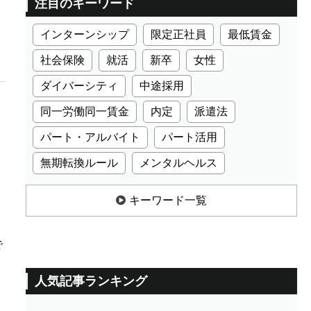
注目のキーワード
インターンシップ
限定正社員
最低賃金
社会保険
就活
新卒
女性
ダイバーシティ
中途採用
同一労働同一賃金
内定
派遣法
パート・アルバイト
パート活用
無期転換ルール
メンタルヘルス
、
キーワード一覧
で
人気記事ランキング