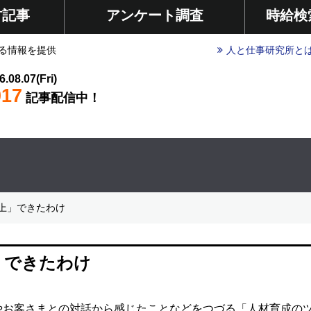
材記事
アンケート調査
時給検
る情報を提供
人と仕事研究所と
6.08.07(Fri)
017
記事配信中！
上」できたわけ
」できたわけ
やお客さまとの対話から感じたことなどをつづる「人材育成の