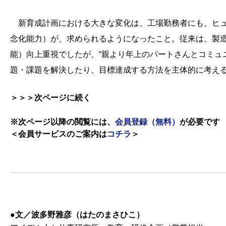
新育成計画における大きな変化は、工場勤務者にも、ヒュ
念化能力）が、求められるようになったこと。従来は、製
能）向上重視でしたが、“親より年上のパートさんとコミュニ
題・課題を解決したり、目標達成する方法を主体的に考える
＞＞＞次ページに続く
※次ページ以降の閲覧には、
会員登録（無料）
が必要です
＜会員サービスのご案内は
コチラ
＞
●文／波多野雅彦（はたのまさひこ）