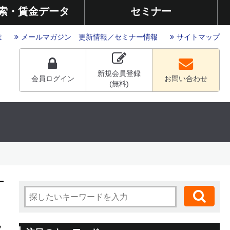
索・賃金データ
セミナー
は
メールマガジン
更新情報
／
セミナー情報
サイトマップ
新規会員登録
会員ログイン
お問い合わせ
(無料)
ツ