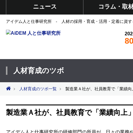
ニュース
コラム・取
アイデム人と仕事研究所 - 人材の採用・育成・活用・定着に資す
202
8
人材育成のツボ
人材育成のツボ一覧
製造業Ａ社が、社員教育で「業績向
製造業Ａ社が、社員教育で「業績向上
アイデム人と仕事研究所の研修部門の所員が、日々の業務