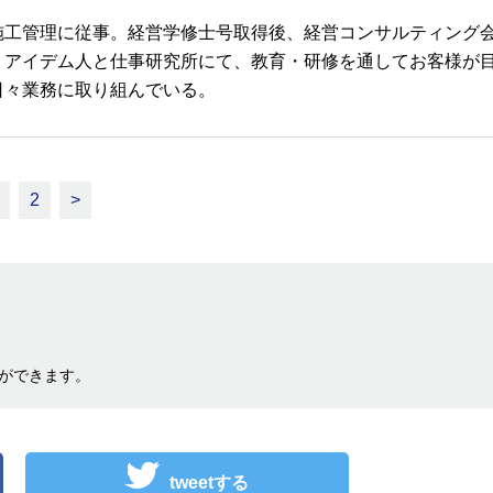
施工管理に従事。経営学修士号取得後、経営コンサルティング
、アイデム人と仕事研究所にて、教育・研修を通してお客様が
日々業務に取り組んでいる。
2
>
ができます。
tweetする