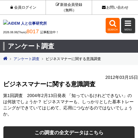
新規会員登録
会員ログイン
お問い合わせ
（無料）


8017
SEARCH
MENU
記事配信中！
2026.08.06(Thurs)
アンケート調査
アンケート調査
ビジネスマナーに関する意識調査
2012年03月15日
ビジネスマナーに関する意識調査
第1回調査 2004年2月13日発表 「知っているけれどできない」の
は何故でしょうか？ ビジネスマナーも、しっかりとした基本トレー
ニングができていてはじめて、応用につながるのではないでしょう
か。
この調査の全文データはこちら