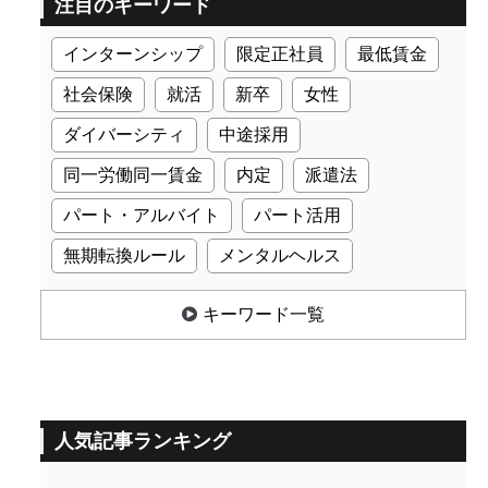
注目のキーワード
インターンシップ
限定正社員
最低賃金
社会保険
就活
新卒
女性
ダイバーシティ
中途採用
同一労働同一賃金
内定
派遣法
パート・アルバイト
パート活用
無期転換ルール
メンタルヘルス
キーワード一覧
人気記事ランキング