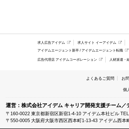
求人広告アイデム
求人サイト イーアイデム
アイデムエージェント新卒
/
アイデムエージェント転職
広告代理店 アイデムコーポレーション
人材派遣・
よくあるご質問
お
個
運営：株式会社アイデム キャリア開発支援チーム／
〒160-0022 東京都新宿区新宿1-4-10
アイデム本社ビル TEL:03
〒550-0005 大阪府大阪市西区西本町1-13-43
アイデム西本町ビル