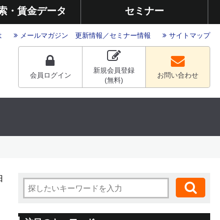
索・賃金データ
セミナー
は
メールマガジン
更新情報
／
セミナー情報
サイトマップ
新規会員登録
会員ログイン
お問い合わせ
(無料)
日