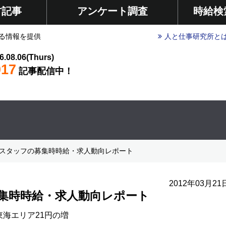
材記事
アンケート調査
時給検
る情報を提供
人と仕事研究所と
6.08.06(Thurs)
017
記事配信中！
負スタッフの募集時時給・求人動向レポート
2012年03月21
募集時時給・求人動向レポート
海エリア21円の増