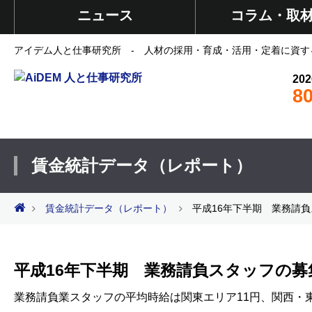
ニュース
コラム・取
アイデム人と仕事研究所 - 人材の採用・育成・活用・定着に資す
202
8
賃金統計データ（レポート）
賃金統計データ（レポート）
平成16年下半期 業務請
平成16年下半期 業務請負スタッフの
業務請負業スタッフの平均時給は関東エリア11円、関西・東