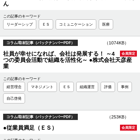
ん
この記事のキーワード
リーダーシップ
ＥＳ
コミュニケーション
医療
（1074KB）
コラム/取材記事（バックナンバーPDF）
社員が幸せになれば、会社は発展する！ ～4
会員限定
つの委員会活動で組織を活性化～ ●株式会社天彦産
業
この記事のキーワード
経営理念
マネジメント
ＥＳ
組織運営
評価
事例
自己啓発
（253KB）
コラム/取材記事（バックナンバーPDF）
●従業員満足（ＥＳ）
会員限定