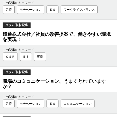
この記事のキーワード
定着
モチベーション
ＥＳ
ワークライフバランス
コラム/取材記事
鐘通株式会社／社員の改善提案で、働きやすい環境
を実現！
この記事のキーワード
ＣＳＲ
ＥＳ
事例
コラム/取材記事
職場のコミュニケーション、うまくとれています
か？
この記事のキーワード
定着
モチベーション
ＥＳ
コミュニケーション