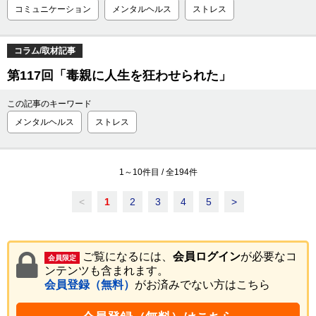
コミュニケーション
メンタルヘルス
ストレス
コラム/取材記事
第117回「毒親に人生を狂わせられた」
この記事のキーワード
メンタルヘルス
ストレス
1
～
10
件目 / 全
194
件
<
1
2
3
4
5
>
ご覧になるには、
会員ログイン
が必要なコ
会員限定
ンテンツも含まれます。
会員登録（無料）
がお済みでない方はこちら