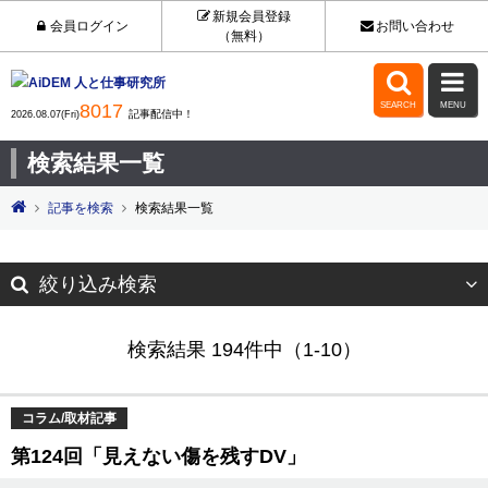
新規会員登録
会員ログイン
お問い合わせ
（無料）


8017
SEARCH
MENU
記事配信中！
2026.08.07(Fri)
検索結果一覧
記事を検索
検索結果一覧
絞り込み検索
検索結果 194件中（1-10）
コラム/取材記事
第124回「見えない傷を残すDV」