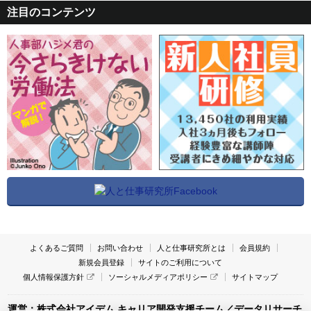
注目のコンテンツ
よくあるご質問
お問い合わせ
人と仕事研究所とは
会員規約
新規会員登録
サイトのご利用について
個人情報保護方針
ソーシャルメディアポリシー
サイトマップ
運営：株式会社アイデム キャリア開発支援チーム／データリサーチ