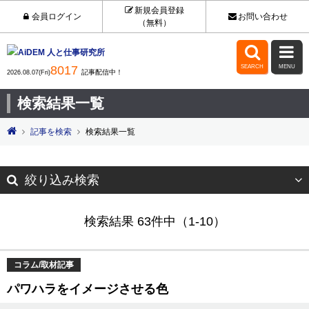
新規会員登録
会員ログイン
お問い合わせ
（無料）


8017
SEARCH
MENU
記事配信中！
2026.08.07(Fri)
検索結果一覧
記事を検索
検索結果一覧
絞り込み検索
検索結果 63件中（1-10）
コラム/取材記事
パワハラをイメージさせる色