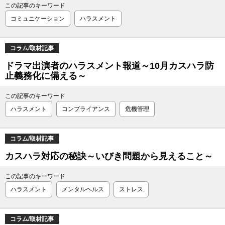
この記事のキーワード
コミュニケーション
ハラスメント
コラム/取材記事
ドラマ出演者のハラスメント報道～10月カスハラ防
止義務化に備える～
この記事のキーワード
ハラスメント
コンプライアンス
危機管理
コラム/取材記事
カスハラ対応の秘訣～いびき問題から見えること～
この記事のキーワード
ハラスメント
メンタルヘルス
ストレス
コラム/取材記事