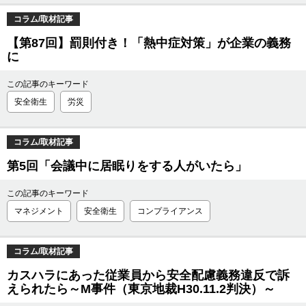
コラム/取材記事
【第87回】罰則付き！「熱中症対策」が企業の義務
に
この記事のキーワード
安全衛生
労災
コラム/取材記事
第5回「会議中に居眠りをする人がいたら」
この記事のキーワード
マネジメント
安全衛生
コンプライアンス
コラム/取材記事
カスハラにあった従業員から安全配慮義務違反で訴
えられたら～M事件（東京地裁H30.11.2判決）～