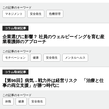
この記事のキーワード
マネジメント
安全衛生
危機管理
コラム/取材記事
企業選びに影響？ 社員のウェルビーイングを育む産
業看護師のアプローチ
この記事のキーワード
モチベーション
健康
安全衛生
メンタルヘルス
コラム/取材記事
【第96回】病気→戦力外は経営リスク 「治療と仕
事の両立支援」が勝つ時代に
この記事のキーワード
休職
健康
安全衛生