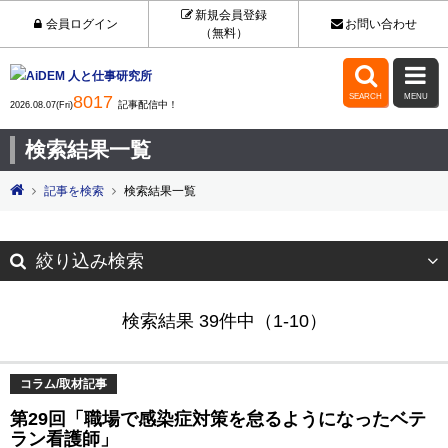
新規会員登録
会員ログイン
お問い合わせ
（無料）


8017
SEARCH
MENU
記事配信中！
2026.08.07(Fri)
検索結果一覧
記事を検索
検索結果一覧
絞り込み検索
検索結果 39件中（1-10）
コラム/取材記事
第29回「職場で感染症対策を怠るようになったベテ
ラン看護師」