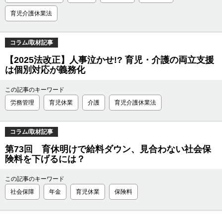
育児介護休業法
コラム/取材記事
【2025法改正】人事泣かせ!? 育児・介護の両立支援
は個別対応が義務化
この記事のキーワード
労務管理
育児休業
介護
育児介護休業法
コラム/取材記事
第73回 育休明けで給料ダウン、見合わない社会保
険料を下げるには？
この記事のキーワード
社会保障
年金
育児休業
保険料