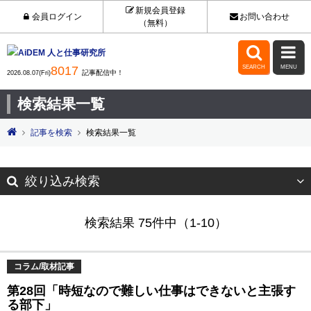
新規会員登録
会員ログイン
お問い合わせ
（無料）


8017
SEARCH
MENU
記事配信中！
2026.08.07(Fri)
検索結果一覧
記事を検索
検索結果一覧
絞り込み検索
検索結果 75件中（1-10）
コラム/取材記事
第28回「時短なので難しい仕事はできないと主張す
る部下」