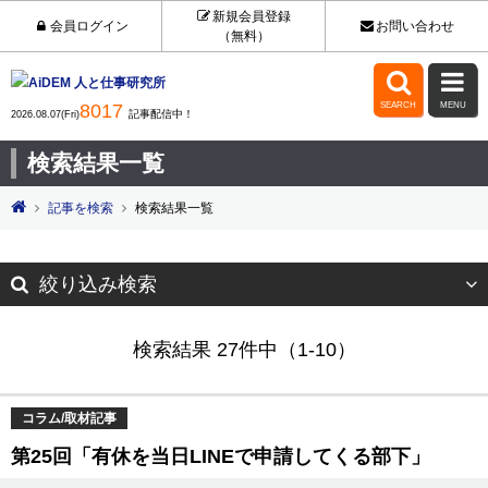
新規会員登録
会員ログイン
お問い合わせ
（無料）


8017
SEARCH
MENU
記事配信中！
2026.08.07(Fri)
検索結果一覧
記事を検索
検索結果一覧
絞り込み検索
検索結果 27件中（1-10）
コラム/取材記事
第25回「有休を当日LINEで申請してくる部下」