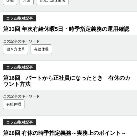
休暇
介護
育児介護休業法
コラム/取材記事
第33回 年次有給休暇5日・時季指定義務の運用確認
この記事のキーワード
働き方改革
有給休暇
コラム/取材記事
第16回 パートから正社員になったとき 有休のカ
ウント方法
この記事のキーワード
有給休暇
コラム/取材記事
第28回 有休の時季指定義務～実務上のポイント～