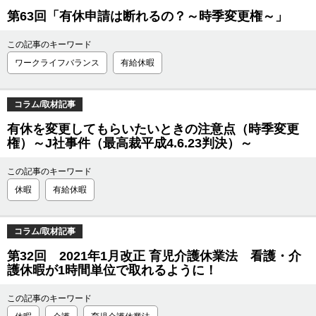
第63回「有休申請は断れるの？～時季変更権～」
この記事のキーワード
ワークライフバランス
有給休暇
コラム/取材記事
有休を変更してもらいたいときの注意点（時季変更
権）～J社事件（最高裁平成4.6.23判決）～
この記事のキーワード
休暇
有給休暇
コラム/取材記事
第32回 2021年1月改正 育児介護休業法 看護・介
護休暇が1時間単位で取れるように！
この記事のキーワード