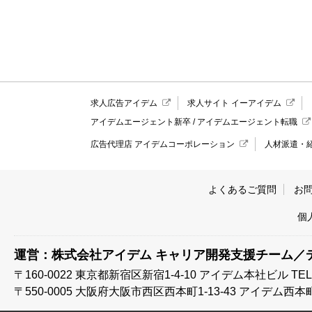
求人広告アイデム
求人サイト イーアイデム
アイデムエージェント新卒
/
アイデムエージェント転職
広告代理店 アイデムコーポレーション
人材派遣・
よくあるご質問
お
個
運営：株式会社アイデム キャリア開発支援チーム／
〒160-0022 東京都新宿区新宿1-4-10
アイデム本社ビル TEL:03
〒550-0005 大阪府大阪市西区西本町1-13-43
アイデム西本町ビル