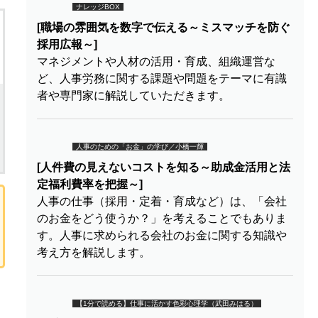
ナレッジBOX
[職場の雰囲気を数字で伝える～ミスマッチを防ぐ
採用広報～]
マネジメントや人材の活用・育成、組織運営な
ど、人事労務に関する課題や問題をテーマに有識
者や専門家に解説していただきます。
人事のための「お金」の学び／小橋一輝
[人件費の見えないコストを知る～助成金活用と法
定福利費率を把握～]
人事の仕事（採用・定着・育成など）は、「会社
のお金をどう使うか？」を考えることでもありま
す。人事に求められる会社のお金に関する知識や
考え方を解説します。
【1分で読める】仕事に活かす色彩心理学（武田みはる）