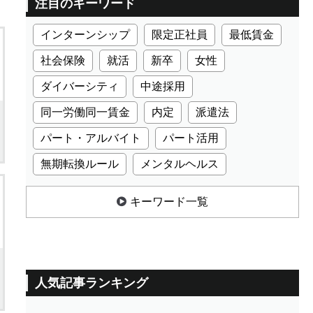
注目のキーワード
インターンシップ
限定正社員
最低賃金
社会保険
就活
新卒
女性
ダイバーシティ
中途採用
同一労働同一賃金
内定
派遣法
パート・アルバイト
パート活用
無期転換ルール
メンタルヘルス
キーワード一覧
人気記事ランキング