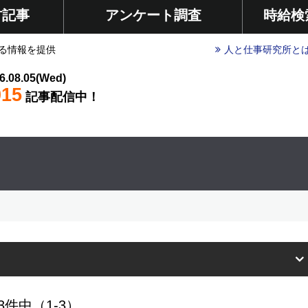
材記事
アンケート調査
時給検
る情報を提供
人と仕事研究所と
6.08.05(Wed)
015
記事配信中！
3件中（1-3）