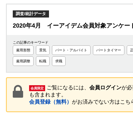
調査/統計データ
2020年4月 イーアイデム会員対象アンケ
この記事のキーワード
雇用形態
景気
パート・アルバイト
パートタイマー
雇用調整
転職
求職
ご覧になるには、
会員ログイン
が必
会員限定
も含まれます。
会員登録（無料）
がお済みでない方はこち