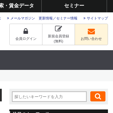
索・賃金データ
セミナー
は
メールマガジン
更新情報
／
セミナー情報
サイトマップ
新規会員登録
会員ログイン
お問い合わせ
(無料)