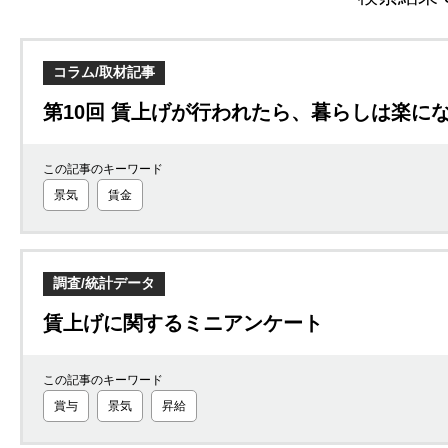
コラム/取材記事
第10回 賃上げが行われたら、暮らしは楽に
この記事のキーワード
景気
賃金
調査/統計データ
賃上げに関するミニアンケート
この記事のキーワード
賞与
景気
昇給