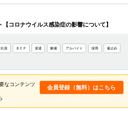
ート【コロナウイルス感染症の影響について】
正社員
ＢＣＰ
派遣
解雇
アルバイト
採用
雇止め
要なコンテンツ
会員登録（無料）はこちら
ら