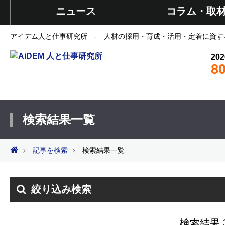
ニュース
コラム・取
アイデム人と仕事研究所 - 人材の採用・育成・活用・定着に資す
202
8
検索結果一覧
記事を検索
検索結果一覧
絞り込み検索
検索結果 