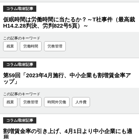
コラム/取材記事
仮眠時間は労働時間に当たるか？～T社事件（最高裁
H14.2.28判決、労判822号5頁）～
この記事のキーワード
残業
労働時間
労務管理
コラム/取材記事
第59回「2023年4月施行、中小企業も割増賃金率ア
ップ」
この記事のキーワード
残業
労務管理
時間外労働
人件費
コラム/取材記事
割増賃金率の引き上げ、4月1日より中小企業にも適
用