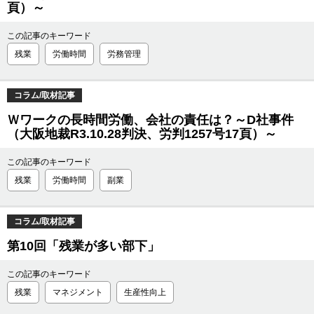
頁）～
この記事のキーワード
残業
労働時間
労務管理
コラム/取材記事
Ｗワークの長時間労働、会社の責任は？～D社事件
（大阪地裁R3.10.28判決、労判1257号17頁）～
この記事のキーワード
残業
労働時間
副業
コラム/取材記事
第10回「残業が多い部下」
この記事のキーワード
残業
マネジメント
生産性向上