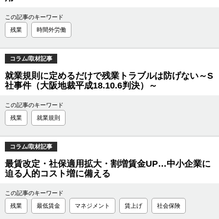
この記事のキーワード
残業
時間外労働
コラム/取材記事
就業規則に定めるだけで残業トラブルは防げない～S
社事件（大阪地裁平成18.10.6判決）～
この記事のキーワード
残業
就業規則
コラム/取材記事
最賃改定・社保適用拡大・割増賃金UP…中小企業に
迫る人的コスト増に備える
この記事のキーワード
残業
最低賃金
マネジメント
賃上げ
社会保険