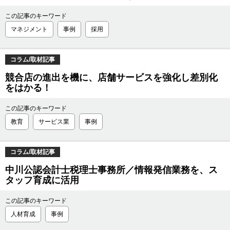
この記事のキーワード
マネジメント
事例
採用
コラム/取材記事
競合店の進出を機に、店舗サービスを強化し差別化
をはかる！
この記事のキーワード
教育
サービス業
事例
コラム/取材記事
中川公認会計士税理士事務所／情報発信業務を、ス
タッフ育成に活用
この記事のキーワード
人材育成
事例