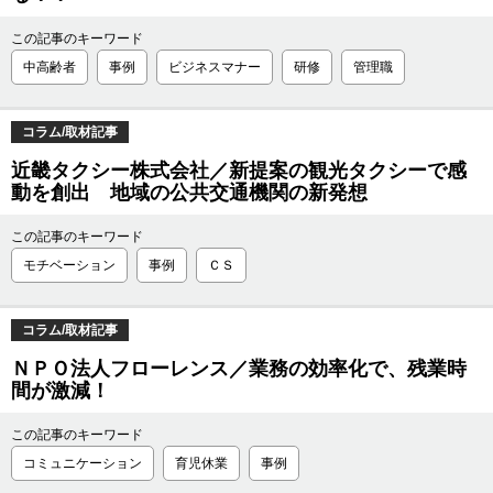
この記事のキーワード
中高齢者
事例
ビジネスマナー
研修
管理職
コラム/取材記事
近畿タクシー株式会社／新提案の観光タクシーで感
動を創出 地域の公共交通機関の新発想
この記事のキーワード
モチベーション
事例
ＣＳ
コラム/取材記事
ＮＰＯ法人フローレンス／業務の効率化で、残業時
間が激減！
この記事のキーワード
コミュニケーション
育児休業
事例