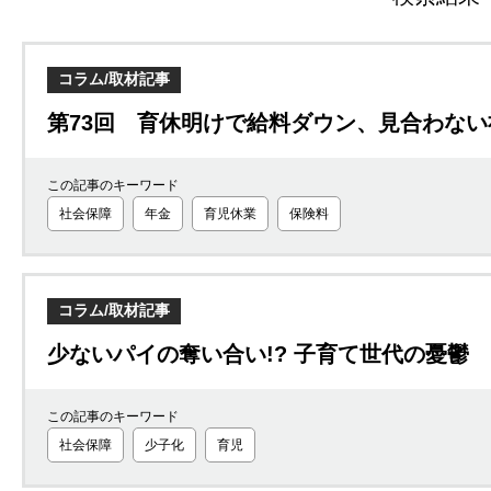
コラム/取材記事
第73回 育休明けで給料ダウン、見合わな
この記事のキーワード
社会保障
年金
育児休業
保険料
コラム/取材記事
少ないパイの奪い合い!? 子育て世代の憂鬱
この記事のキーワード
社会保障
少子化
育児