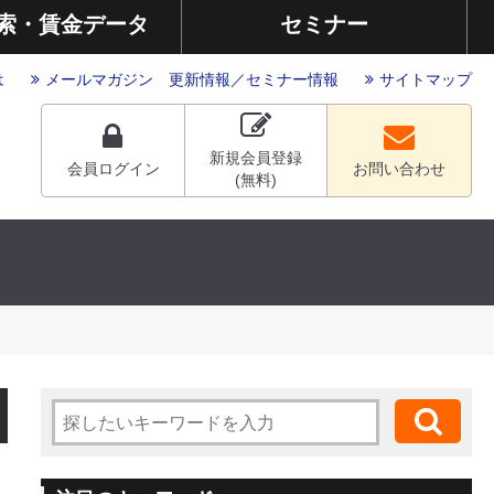
索・賃金データ
セミナー
は
メールマガジン
更新情報
／
セミナー情報
サイトマップ
新規会員登録
会員ログイン
お問い合わせ
(無料)