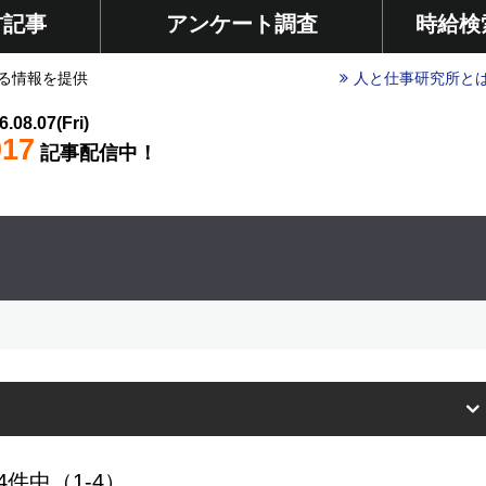
材記事
アンケート調査
時給検
る情報を提供
人と仕事研究所と
6.08.07(Fri)
017
記事配信中！
4件中（1-4）