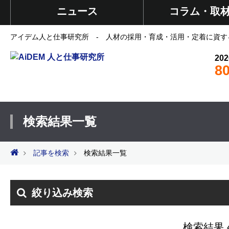
ニュース
コラム・取
アイデム人と仕事研究所 - 人材の採用・育成・活用・定着に資す
202
8
検索結果一覧
記事を検索
検索結果一覧
絞り込み検索
検索結果 