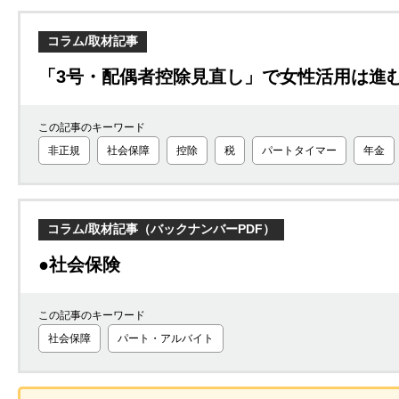
コラム/取材記事
「3号・配偶者控除見直し」で女性活用は進
この記事のキーワード
非正規
社会保障
控除
税
パートタイマー
年金
コラム/取材記事（バックナンバーPDF）
●社会保険
この記事のキーワード
社会保障
パート・アルバイト