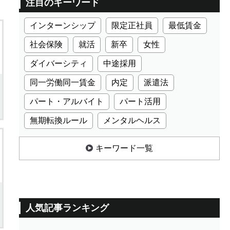
注目のキーワード
インターンシップ
限定正社員
最低賃金
社会保険
就活
新卒
女性
ダイバーシティ
中途採用
同一労働同一賃金
内定
派遣法
パート・アルバイト
パート活用
無期転換ルール
メンタルヘルス
キーワード一覧
人気記事ランキング