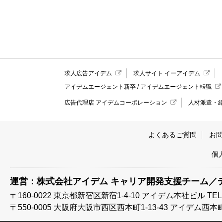
求人広告アイデム
求人サイト イーアイデム
アイデムエージェント新卒
/
アイデムエージェント転職
広告代理店 アイデムコーポレーション
人材派遣・
よくあるご質問
お
個
運営：株式会社アイデム キャリア開発支援チーム／
〒160-0022 東京都新宿区新宿1-4-10
アイデム本社ビル TEL:03
〒550-0005 大阪府大阪市西区西本町1-13-43
アイデム西本町ビル