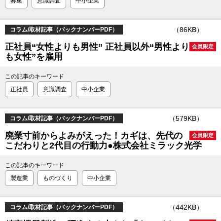
募集
意識調査
中小企業
（86KB）
コラム/取材記事（バックナンバーPDF）
正社員“女性よりも男性” 正社員以外“男性より
会員限定
も女性”を雇用
この記事のキーワード
正社員
意識調査
中小企業
（579KB）
コラム/取材記事（バックナンバーPDF）
廃業寸前からよみがえった！カギは、先代の
会員限定
こだわりと2代目の行動力●株式会社ミラック光学
この記事のキーワード
製造業
ものづくり
中小企業
（442KB）
コラム/取材記事（バックナンバーPDF）