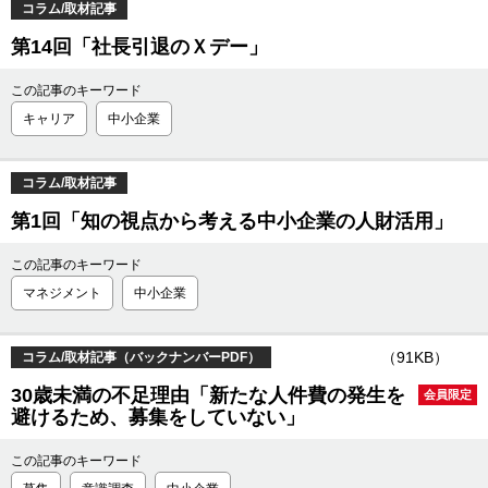
コラム/取材記事
第14回「社長引退のＸデー」
この記事のキーワード
キャリア
中小企業
コラム/取材記事
第1回「知の視点から考える中小企業の人財活用」
この記事のキーワード
マネジメント
中小企業
（91KB）
コラム/取材記事（バックナンバーPDF）
30歳未満の不足理由「新たな人件費の発生を
会員限定
避けるため、募集をしていない」
この記事のキーワード