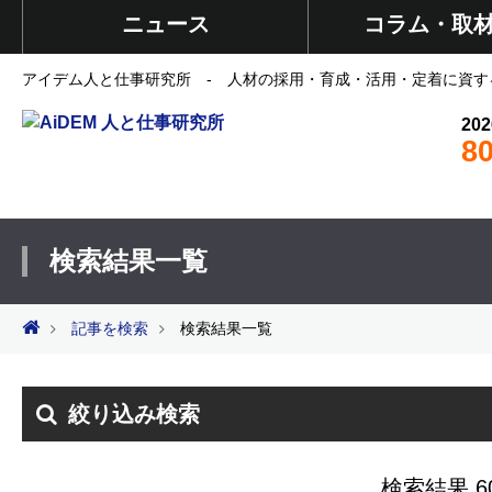
ニュース
コラム・取
アイデム人と仕事研究所 - 人材の採用・育成・活用・定着に資す
202
8
検索結果一覧
記事を検索
検索結果一覧
絞り込み検索
検索結果 6