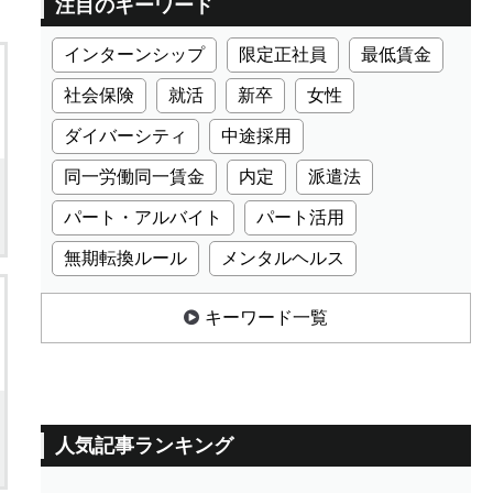
注目のキーワード
インターンシップ
限定正社員
最低賃金
社会保険
就活
新卒
女性
ダイバーシティ
中途採用
同一労働同一賃金
内定
派遣法
パート・アルバイト
パート活用
無期転換ルール
メンタルヘルス
キーワード一覧
人気記事ランキング