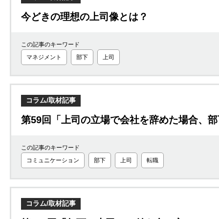
今どきの理想の上司像とは？
この記事のキーワード
マネジメント
部下
上司
コラム/取材記事
第59回「上司の立場で会社を辞めた場合、
この記事のキーワード
コミュニケーション
部下
上司
転職
コラム/取材記事