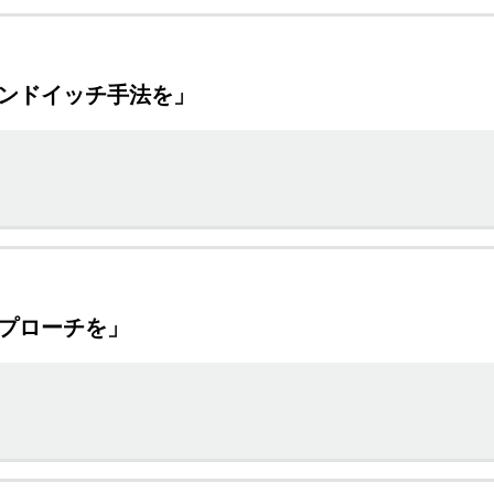
サンドイッチ手法を」
アプローチを」