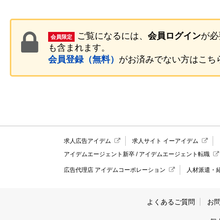
ご覧になるには、
会員ログイン
が必
会員限定
も含まれます。
会員登録（無料）
がお済みでない方はこち
求人広告アイデム
求人サイト イーアイデム
アイデムエージェント新卒
/
アイデムエージェント転職
広告代理店 アイデムコーポレーション
人材派遣・
よくあるご質問
お