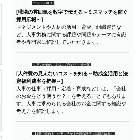
ナレッジBOX
[職場の雰囲気を数字で伝える～ミスマッチを防ぐ
採用広報～]
マネジメントや人材の活用・育成、組織運営な
ど、人事労務に関する課題や問題をテーマに有識
者や専門家に解説していただきます。
人事のための「お金」の学び／小橋一輝
[人件費の見えないコストを知る～助成金活用と法
定福利費率を把握～]
人事の仕事（採用・定着・育成など）は、「会社
のお金をどう使うか？」を考えることでもありま
す。人事に求められる会社のお金に関する知識や
考え方を解説します。
【1分で読める】仕事に活かす色彩心理学（武田みはる）