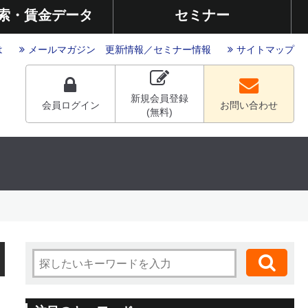
索・賃金データ
セミナー
は
メールマガジン
更新情報
／
セミナー情報
サイトマップ
新規会員登録
会員ログイン
お問い合わせ
(無料)