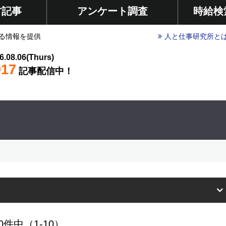
材記事
アンケート調査
時給検
る情報を提供
人と仕事研究所と
6.08.06(Thurs)
017
記事配信中！
0件中（1-10）