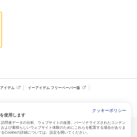
報アイデム
イーアイデム フリーペーパー版
求人広告 アイデム四国
クッキーポリシー
を使用します
、訪問者データの分析、ウェブサイトの改善、パーソナライズされたコンテン
イトのご利用について
、および素晴らしいウェブサイト体験のためにこれらを配置する場合がありま
るCookieの詳細については、設定を開いてください。