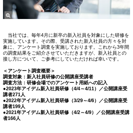
当社では、毎年4月に新卒の新入社員を対象にした研修を
実施しています。その際、受講された新入社員の方々を対
象に、アンケート調査を実施しております。これから3年間
の調査結果をご紹介させていただきますが、新入社員との
接し方について、ご参考にしていただければ幸いです。
＜アンケート調査概要＞
調査対象：新入社員研修の公開講座受講者
調査方法：研修会場でのアンケート用紙への記入
●2023年アイデム新入社員研修（4/4～4/11）／公開講座受
講者271人
●2022年アイデム新入社員研修（3/29～4/6）／公開講座受
講者199人
●2021年アイデム新入社員研修（4/2～4/9）／公開講座受講
者166人