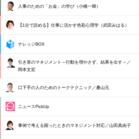
人事のための「お金」の学び（小橋一輝）
【1分で読める】仕事に活かす色彩心理学（武田みはる）
ナレッジBOX
引き算のマネジメント～行動を増やさず、結果を出す～／
岡本文宏
口下手の人のためのトークテクニック／桑山元
ニュースPickUp
事例で考える困ったときのマネジメント対応／山田真由子