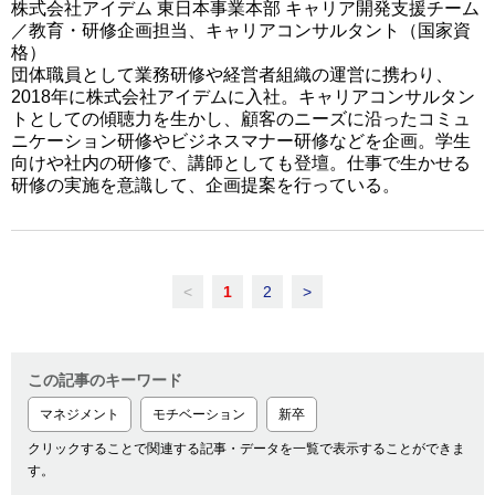
株式会社アイデム 東日本事業本部 キャリア開発支援チーム
／教育・研修企画担当、キャリアコンサルタント（国家資
格）
団体職員として業務研修や経営者組織の運営に携わり、
2018年に株式会社アイデムに入社。キャリアコンサルタン
トとしての傾聴力を生かし、顧客のニーズに沿ったコミュ
ニケーション研修やビジネスマナー研修などを企画。学生
向けや社内の研修で、講師としても登壇。仕事で生かせる
研修の実施を意識して、企画提案を行っている。
<
1
2
>
この記事のキーワード
マネジメント
モチベーション
新卒
クリックすることで関連する記事・データを一覧で表示することができま
す。