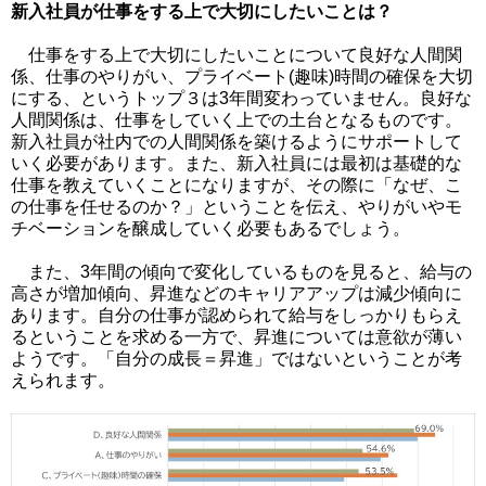
新入社員が仕事をする上で大切にしたいことは？
仕事をする上で大切にしたいことについて良好な人間関
係、仕事のやりがい、プライベート(趣味)時間の確保を大切
にする、というトップ３は3年間変わっていません。良好な
人間関係は、仕事をしていく上での土台となるものです。
新入社員が社内での人間関係を築けるようにサポートして
いく必要があります。また、新入社員には最初は基礎的な
仕事を教えていくことになりますが、その際に「なぜ、こ
の仕事を任せるのか？」ということを伝え、やりがいやモ
チベーションを醸成していく必要もあるでしょう。
また、3年間の傾向で変化しているものを見ると、給与の
高さが増加傾向、昇進などのキャリアアップは減少傾向に
あります。自分の仕事が認められて給与をしっかりもらえ
るということを求める一方で、昇進については意欲が薄い
ようです。「自分の成長＝昇進」ではないということが考
えられます。