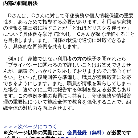
内部の問題解決
Dさんは、Cさんに対して守秘義務や個人情報保護の重要
性を、あらためて指導する必要があります。利用者や家族
の情報を第三者に話すことが「どれほどリスクを伴うか」
について具体例を挙げて説明し、Cさんが深く理解すること
を目指します。また、同様の状況で適切に対応できるよ
う、具体的な回答例を共有します。
例えば、家族ではない利用者の方の様子を聞かれたら
「プライバシーに関わるので詳しいことはお答えできませ
んが、施設でしっかりと対応しておりますのでご安心くだ
さい」といった模範回答を準備し、職員が臨機応変に対応
できるようにします。また、職員が情報を漏らしてしまっ
た場合、速やかに上司に報告する体制を整える必要もあり
ます。この事例を他の職員にも共有し、守秘義務や情報管
理の重要性について施設全体で教育を強化することで、組
織全体の対応力を向上させます。
＞＞＞次ページにつづく
※次ページ以降の閲覧には、
会員登録（無料）
が必要です