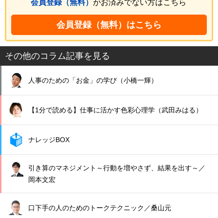
会員登録（無料）
がお済みでない方はこちら
会員登録（無料）はこちら
その他のコラム記事を見る
人事のための「お金」の学び（小橋一輝）
【1分で読める】仕事に活かす色彩心理学（武田みはる）
ナレッジBOX
引き算のマネジメント～行動を増やさず、結果を出す～／
岡本文宏
口下手の人のためのトークテクニック／桑山元