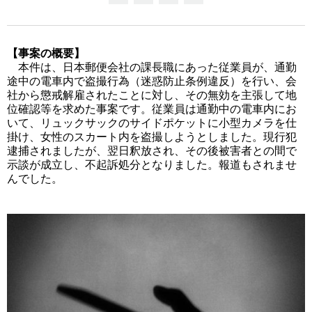
【事案の概要】
本件は、日本郵便会社の課長職にあった従業員が、通勤
途中の電車内で盗撮行為（迷惑防止条例違反）を行い、会
社から懲戒解雇されたことに対し、その無効を主張して地
位確認等を求めた事案です。従業員は通勤中の電車内にお
いて、リュックサックのサイドポケットに小型カメラを仕
掛け、女性のスカート内を盗撮しようとしました。現行犯
逮捕されましたが、翌日釈放され、その後被害者との間で
示談が成立し、不起訴処分となりました。報道もされませ
んでした。