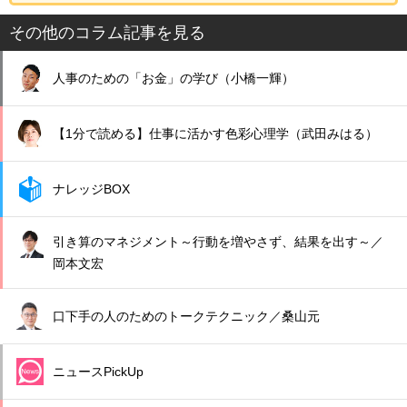
その他のコラム記事を見る
人事のための「お金」の学び（小橋一輝）
【1分で読める】仕事に活かす色彩心理学（武田みはる）
ナレッジBOX
引き算のマネジメント～行動を増やさず、結果を出す～／
岡本文宏
口下手の人のためのトークテクニック／桑山元
ニュースPickUp