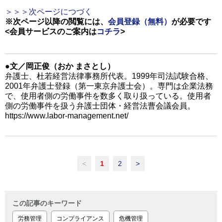
＞＞＞次ページにつづく
※次ページ以降の閲覧には、
会員登録（無料）
が必要です
<会員サービスのご案内は
コチラ
>
●文／岡正俊（おか まさとし）
弁護士、杜若経営法律事務所代表。1999年司法試験合格、
2001年弁護士登録（第一東京弁護士会）。専門は企業法務
で、使用者側の労働事件を数多く取り扱っている。使用者
側の労働事件を扱う弁護士団体・経営法曹会議会員。
https://www.labor-management.net/
<
1
2
>
この記事のキーワード
労務管理
コンプライアンス
危機管理