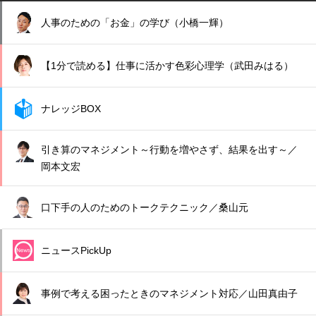
人事のための「お金」の学び（小橋一輝）
【1分で読める】仕事に活かす色彩心理学（武田みはる）
ナレッジBOX
引き算のマネジメント～行動を増やさず、結果を出す～／
岡本文宏
口下手の人のためのトークテクニック／桑山元
ニュースPickUp
事例で考える困ったときのマネジメント対応／山田真由子