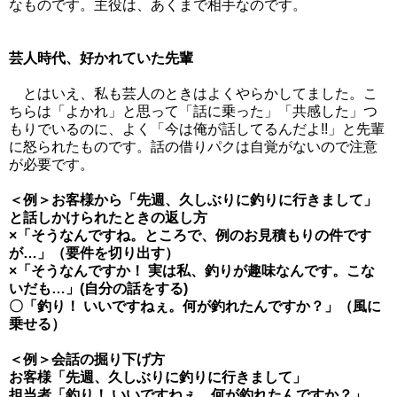
なものです。主役は、あくまで相手なのです。
芸人時代、好かれていた先輩
とはいえ、私も芸人のときはよくやらかしてました。こ
ちらは「よかれ」と思って「話に乗った」「共感した」つ
もりでいるのに、よく「今は俺が話してるんだよ!!」と先輩
に怒られたものです。話の借りパクは自覚がないので注意
が必要です。
＜例＞お客様から「先週、久しぶりに釣りに行きまして」
と話しかけられたときの返し方
×「そうなんですね。ところで、例のお見積もりの件です
が…」（要件を切り出す）
×「そうなんですか！ 実は私、釣りが趣味なんです。こな
いだも…」(自分の話をする)
〇「釣り！ いいですねぇ。何が釣れたんですか？」（風に
乗せる）
＜例＞会話の掘り下げ方
お客様「先週、久しぶりに釣りに行きまして」
担当者「釣り！ いいですねぇ。何が釣れたんですか？」