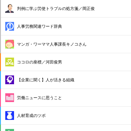
判例に学ぶ労使トラブルの処方箋／岡正俊
人事労務関連ワード辞典
マンガ・ワーママ人事課長キノコさん
ココロの座標／河田俊男
【企業に聞く】人が活きる組織
労働ニュースに思うこと
人材育成のツボ