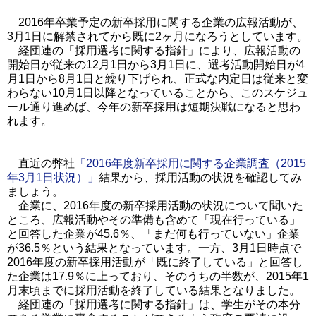
2016年卒業予定の新卒採用に関する企業の広報活動が、
3月1日に解禁されてから既に2ヶ月になろうとしています。
経団連の「採用選考に関する指針」により、広報活動の
開始日が従来の12月1日から3月1日に、選考活動開始日が4
月1日から8月1日と繰り下げられ、正式な内定日は従来と変
わらない10月1日以降となっていることから、このスケジュ
ール通り進めば、今年の新卒採用は短期決戦になると思わ
れます。
直近の弊社
「2016年度新卒採用に関する企業調査（2015
年3月1日状況）」
結果から、採用活動の状況を確認してみ
ましょう。
企業に、2016年度の新卒採用活動の状況について聞いた
ところ、広報活動やその準備も含めて「現在行っている」
と回答した企業が45.6％、「まだ何も行っていない」企業
が36.5％という結果となっています。一方、3月1日時点で
2016年度の新卒採用活動が「既に終了している」と回答し
た企業は17.9％に上っており、そのうちの半数が、2015年1
月末頃までに採用活動を終了している結果となりました。
経団連の「採用選考に関する指針」は、学生がその本分