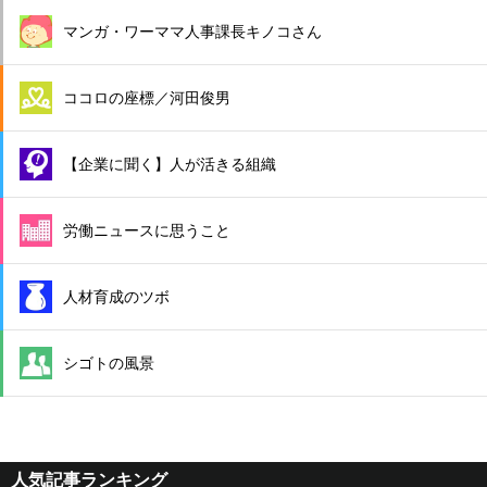
マンガ・ワーママ人事課長キノコさん
ココロの座標／河田俊男
【企業に聞く】人が活きる組織
労働ニュースに思うこと
人材育成のツボ
シゴトの風景
人気記事ランキング