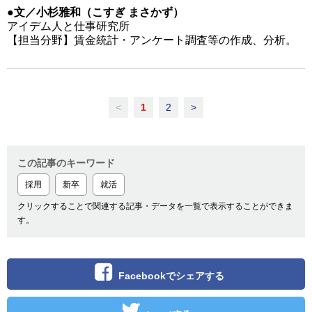
●文／小杉雅和（こすぎ まさかず）
アイデム人と仕事研究所
【担当分野】賃金統計・アンケート調査等の作成、分析。
<
1
2
>
この記事のキーワード
採用
新卒
就活
クリックすることで関連する記事・データを一覧で表示することができま
す。
Facebookでシェアする