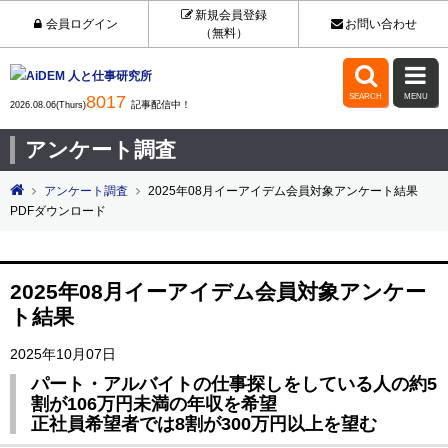
新規会員登録
会員ログイン
お問い合わせ
（無料）


8017
SEARCH
MENU
記事配信中！
2026.08.06(Thurs)
アンケート調査
アンケート調査
2025年08月イーアイデム会員対象アンケート結果
PDFダウンロード
2025年08月イーアイデム会員対象アンケー
ト結果
2025年10月07日
パート・アルバイトの仕事探しをしている人の約5
割が106万円未満の年収を希望
正社員希望者では8割が300万円以上を望む