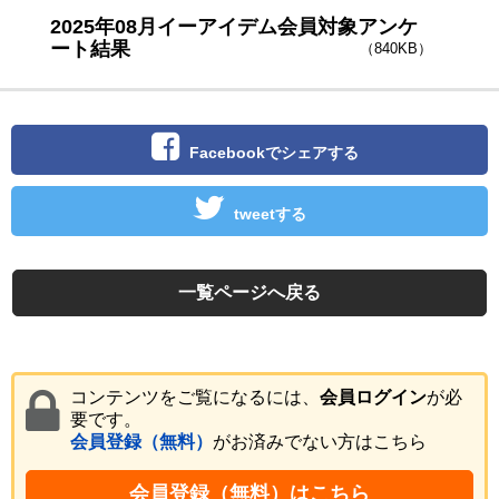
2025年08月イーアイデム会員対象アンケ
ート結果
（840KB）
Facebookでシェアする
tweetする
一覧ページへ戻る
コンテンツをご覧になるには、
会員ログイン
が必
要です。
会員登録（無料）
がお済みでない方はこちら
会員登録（無料）はこちら