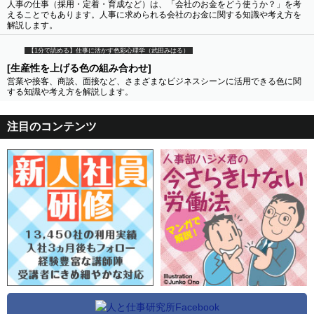
人事の仕事（採用・定着・育成など）は、「会社のお金をどう使うか？」を考
えることでもあります。人事に求められる会社のお金に関する知識や考え方を
解説します。
【1分で読める】仕事に活かす色彩心理学（武田みはる）
[生産性を上げる色の組み合わせ]
営業や接客、商談、面接など、さまざまなビジネスシーンに活用できる色に関
する知識や考え方を解説します。
注目のコンテンツ