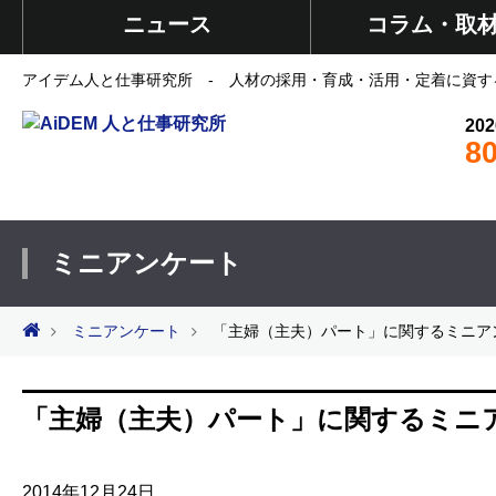
ニュース
コラム・取
アイデム人と仕事研究所 - 人材の採用・育成・活用・定着に資す
202
8
ミニアンケート
ミニアンケート
「主婦（主夫）パート」に関するミニアン
「主婦（主夫）パート」に関するミニ
2014年12月24日