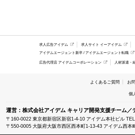
求人広告アイデム
求人サイト イーアイデム
アイデムエージェント新卒
/
アイデムエージェント転職
広告代理店 アイデムコーポレーション
人材派遣・
よくあるご質問
お
個
運営：株式会社アイデム キャリア開発支援チーム／
〒160-0022 東京都新宿区新宿1-4-10
アイデム本社ビル TEL:03
〒550-0005 大阪府大阪市西区西本町1-13-43
アイデム西本町ビル