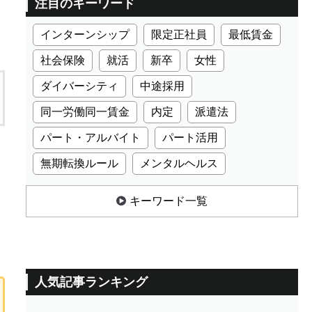
注目のキーワード
インターンシップ
限定正社員
最低賃金
社会保険
就活
新卒
女性
ダイバーシティ
中途採用
同一労働同一賃金
内定
派遣法
パート・アルバイト
パート活用
無期転換ルール
メンタルヘルス
キーワード一覧
人気記事ランキング