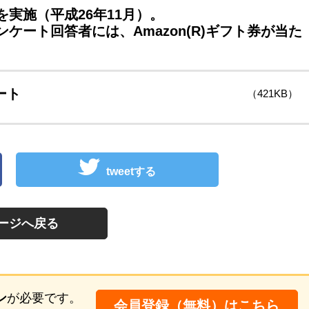
実施（平成26年11月）。
ート回答者には、Amazon(R)ギフト券が当た
ート
（421KB）
tweetする
ージへ戻る
ン
が必要です。
会員登録（無料）はこちら