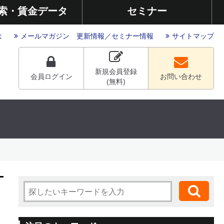
索・賃金データ
セミナー
は
メールマガジン
更新情報
／
セミナー情報
サイトマップ
新規会員登録
会員ログイン
お問い合わせ
(無料)