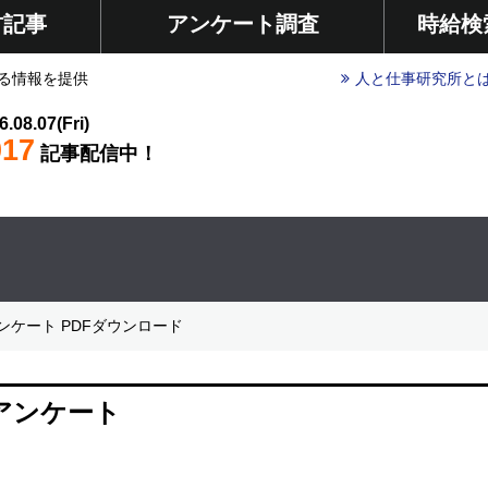
材記事
アンケート調査
時給検
る情報を提供
人と仕事研究所と
6.08.07(Fri)
017
記事配信中！
ケート PDFダウンロード
アンケート