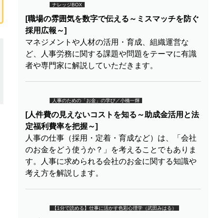
ナレッジBOX
[職場の雰囲気を数字で伝える～ミスマッチを防ぐ
採用広報～]
マネジメントや人材の活用・育成、組織運営な
ど、人事労務に関する課題や問題をテーマに有識
者や専門家に解説していただきます。
人事のための「お金」の学び／小橋一輝
[人件費の見えないコストを知る～助成金活用と法
定福利費率を把握～]
人事の仕事（採用・定着・育成など）は、「会社
のお金をどう使うか？」を考えることでもありま
す。人事に求められる会社のお金に関する知識や
考え方を解説します。
【1分で読める】仕事に活かす色彩心理学（武田みはる）