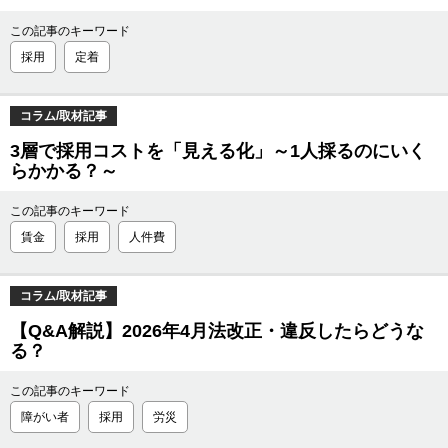
この記事のキーワード
採用
定着
コラム/取材記事
3層で採用コストを「見える化」～1人採るのにいく
らかかる？～
この記事のキーワード
賃金
採用
人件費
コラム/取材記事
【Q&A解説】2026年4月法改正・違反したらどうな
る？
この記事のキーワード
障がい者
採用
労災