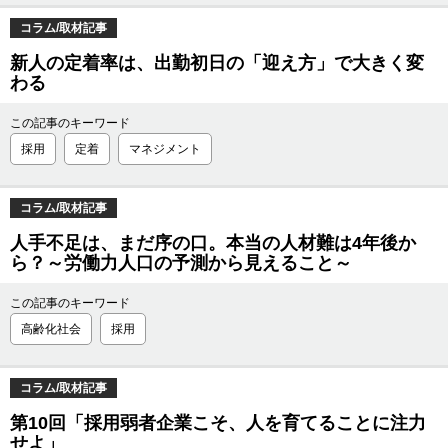
コラム/取材記事
新人の定着率は、出勤初日の「迎え方」で大きく変
わる
この記事のキーワード
採用
定着
マネジメント
コラム/取材記事
人手不足は、まだ序の口。本当の人材難は4年後か
ら？～労働力人口の予測から見えること～
この記事のキーワード
高齢化社会
採用
コラム/取材記事
第10回「採用弱者企業こそ、人を育てることに注力
せよ」