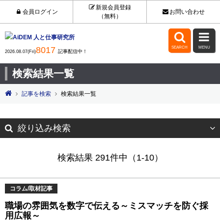
新規会員登録
会員ログイン
お問い合わせ
（無料）


8017
SEARCH
MENU
記事配信中！
2026.08.07(Fri)
検索結果一覧
記事を検索
検索結果一覧
絞り込み検索
検索結果 291件中（1-10）
コラム/取材記事
職場の雰囲気を数字で伝える～ミスマッチを防ぐ採
用広報～