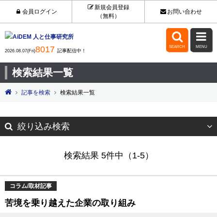
新規会員登録
会員ログイン
お問い合わせ
（無料）


8017
SEARCH
MENU
記事配信中！
2026.08.07(Fri)
検索結果一覧
記事を検索
検索結果一覧
絞り込み検索
検索結果 5件中（1-5）
コラム/取材記事
苦境を乗り越えた企業の取り組み