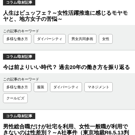
コラム/取材記事
人生はビュッフェ？～女性活躍推進に感じるモヤモ
ヤと、地方女子の苦悩～
この記事のキーワード
多様な働き方
ダイバーシティ
男女共同参画
女性
コラム/取材記事
今は前よりいい時代？ 過去20年の働き方を振り返る
この記事のキーワード
多様な働き方
服装
ダイバーシティ
マネジメント
クールビズ
コラム/取材記事
男性総合職だけが社宅を利用、女性一般職が利用で
きないのは性差別？～A社事件（東京地裁R6.5.13判