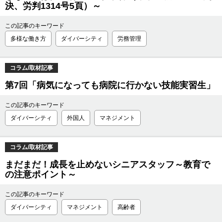
決、労判1314号5頁）～
この記事のキーワード
多様な働き方
ダイバーシティ
労務管理
コラム/取材記事
第7回「病気になっても病院に行かない技能実習生」
この記事のキーワード
ダイバーシティ
外国人
マネジメント
コラム/取材記事
まだまだ！成長を止めないシニアスタッフ～教育で
の注意ポイント～
この記事のキーワード
ダイバーシティ
マネジメント
高齢者