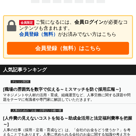
ご覧になるには、
会員ログイン
が必要なコ
会員限定
ンテンツも含まれます。
会員登録（無料）
がお済みでない方はこちら
会員登録（無料）はこちら
人気記事ランキング
ナレッジBOX
[職場の雰囲気を数字で伝える～ミスマッチを防ぐ採用広報～]
マネジメントや人材の活用・育成、組織運営など、人事労務に関する課題や問
題をテーマに有識者や専門家に解説していただきます。
人事のための「お金」の学び／小橋一輝
[人件費の見えないコストを知る～助成金活用と法定福利費率を把握
～]
人事の仕事（採用・定着・育成など）は、「会社のお金をどう使うか？」を考
えることでもあります。人事に求められる会社のお金に関する知識や考え方を