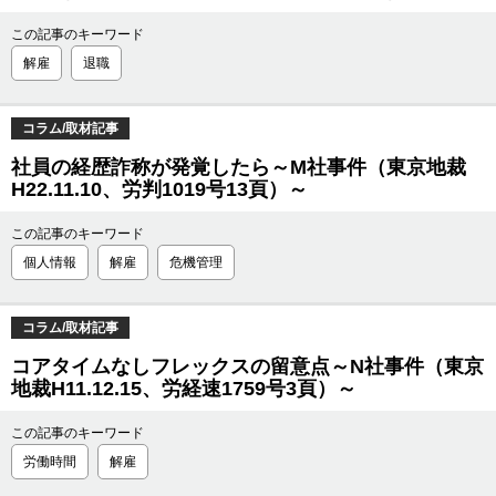
この記事のキーワード
解雇
退職
コラム/取材記事
社員の経歴詐称が発覚したら～M社事件（東京地裁
H22.11.10、労判1019号13頁）～
この記事のキーワード
個人情報
解雇
危機管理
コラム/取材記事
コアタイムなしフレックスの留意点～N社事件（東京
地裁H11.12.15、労経速1759号3頁）～
この記事のキーワード
労働時間
解雇