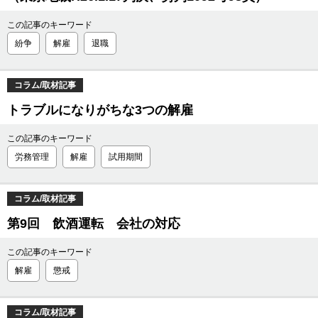
この記事のキーワード
紛争
解雇
退職
コラム/取材記事
トラブルになりがちな3つの解雇
この記事のキーワード
労務管理
解雇
試用期間
コラム/取材記事
第9回 飲酒運転 会社の対応
この記事のキーワード
解雇
懲戒
コラム/取材記事