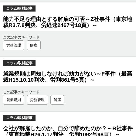
コラム/取材記事
能力不足を理由とする解雇の可否～Z社事件（東京地
裁R3.7.8判決、労経速2467号18頁）～
この記事のキーワード
労務管理
解雇
コラム/取材記事
就業規則は周知しなければ効力がない～F事件（最高
裁H15.10.10判決、労判861号5頁）～
この記事のキーワード
就業規則
労務管理
解雇
コラム/取材記事
会社が解雇したのか、自分で辞めたのか？～B社事件
（東京地裁H26.1.17判決、労判1092号98頁）～