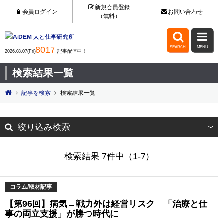
新規会員登録
会員ログイン
お問い合わせ
（無料）


8017
SEARCH
MENU
記事配信中！
2026.08.07(Fri)
検索結果一覧
記事を検索
検索結果一覧
絞り込み検索
検索結果 7件中（1-7）
コラム/取材記事
【第96回】病気→戦力外は経営リスク 「治療と仕
事の両立支援」が勝つ時代に