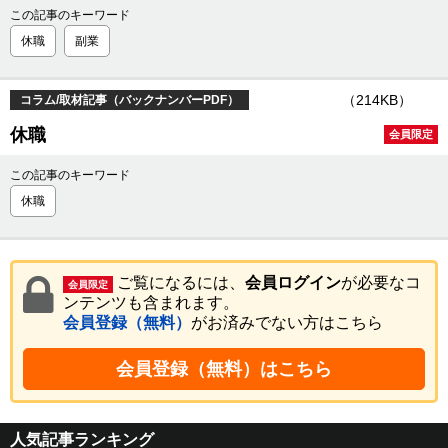
この記事のキーワード
休職
副業
（214KB）
コラム/取材記事（バックナンバーPDF）
休職
会員限定
この記事のキーワード
休職
ご覧になるには、
会員ログイン
が必要なコ
会員限定
ンテンツも含まれます。
会員登録（無料）
がお済みでない方はこちら
会員登録（無料）はこちら
人気記事ランキング