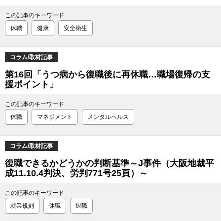
この記事のキーワード
休職
健康
安全衛生
コラム/取材記事
第16回「うつ病から復職後に再休職…職場復帰の支
援ポイント」
この記事のキーワード
休職
マネジメント
メンタルヘルス
コラム/取材記事
復職できるかどうかの判断基準～J事件（大阪地裁平
成11.10.4判決、労判771号25頁）～
この記事のキーワード
就業規則
休職
退職