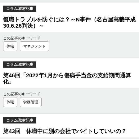
コラム/取材記事
復職トラブルを防ぐには？～N事件（名古屋高裁平成
30.6.26判決）～
この記事のキーワード
休職
マネジメント
コラム/取材記事
第46回「2022年1月から傷病手当金の支給期間通算
化」
この記事のキーワード
休職
労務管理
コラム/取材記事
第43回 休職中に別の会社でバイトしていいの？