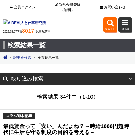
新規会員登録
会員ログイン
お問い合わせ
（無料）


8017
SEARCH
MENU
記事配信中！
2026.08.07(Fri)
検索結果一覧
記事を検索
検索結果一覧
絞り込み検索
検索結果 34件中（1-10）
コラム/取材記事
最低賃金って「安い」んだよね？～時給1000円超時
代に生活を守る制度の目的を考える～