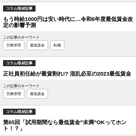
コラム/取材記事
もう時給1000円は安い時代に…令和6年度最低賃金改
定の影響予測
この記事のキーワード
労務管理
最低賃金
転職
コラム/取材記事
正社員初任給が最賃割れ!? 混乱必至の2023最低賃金
この記事のキーワード
労務管理
最低賃金
コラム/取材記事
第65回「試用期間なら最低賃金”未満”OKってホン
ト！？」