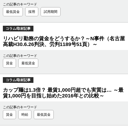
この記事のキーワード
最低賃金
採用
試用期間
コラム/取材記事
リハビリ勤務の賃金をどうするか？～N事件（名古屋
高裁H30.6.26判決、労判1189号51頁）～
この記事のキーワード
賃金
最低賃金
コラム/取材記事
カップ麺は1.3倍？ 最賃1,000円超でも実質は… ～最
賃1,000円を目指し始めた2016年との比較～
この記事のキーワード
賃金
時給
最低賃金