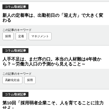
コラム/取材記事
新人の定着率は、出勤初日の「迎え方」で大きく変
わる
この記事のキーワード
採用
定着
マネジメント
コラム/取材記事
人手不足は、まだ序の口。本当の人材難は4年後か
ら？～労働力人口の予測から見えること～
この記事のキーワード
高齢化社会
採用
コラム/取材記事
第10回「採用弱者企業こそ、人を育てることに注力
せよ」