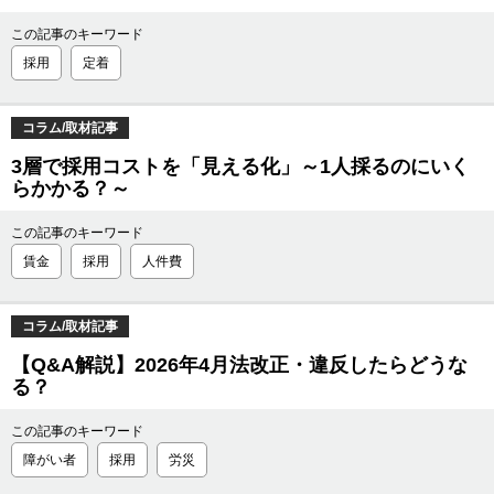
この記事のキーワード
採用
定着
コラム/取材記事
3層で採用コストを「見える化」～1人採るのにいく
らかかる？～
この記事のキーワード
賃金
採用
人件費
コラム/取材記事
【Q&A解説】2026年4月法改正・違反したらどうな
る？
この記事のキーワード
障がい者
採用
労災