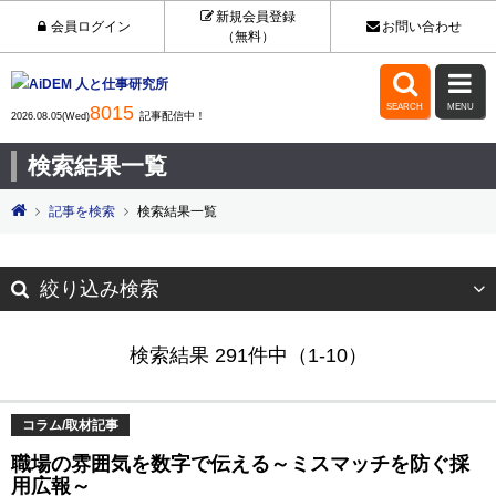
新規会員登録
会員ログイン
お問い合わせ
（無料）


8015
SEARCH
MENU
記事配信中！
2026.08.05(Wed)
検索結果一覧
記事を検索
検索結果一覧
絞り込み検索
検索結果 291件中（1-10）
コラム/取材記事
職場の雰囲気を数字で伝える～ミスマッチを防ぐ採
用広報～