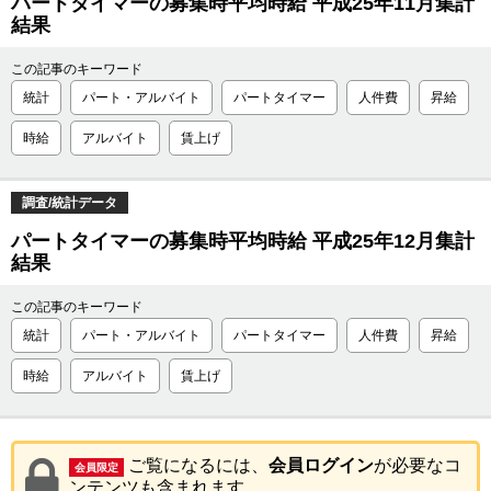
パートタイマーの募集時平均時給 平成25年11月集計
結果
この記事のキーワード
統計
パート・アルバイト
パートタイマー
人件費
昇給
時給
アルバイト
賃上げ
調査/統計データ
パートタイマーの募集時平均時給 平成25年12月集計
結果
この記事のキーワード
統計
パート・アルバイト
パートタイマー
人件費
昇給
時給
アルバイト
賃上げ
ご覧になるには、
会員ログイン
が必要なコ
会員限定
ンテンツも含まれます。