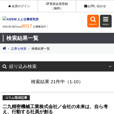
新規会員登録
会員ログイン
お問い合わせ
（無料）


8017
SEARCH
MENU
記事配信中！
2026.08.06(Thurs)
検索結果一覧
記事を検索
検索結果一覧
絞り込み検索
検索結果 21件中（1-10）
コラム/取材記事
二九精密機械工業株式会社／会社の未来は、自ら考
え、行動する社員が創る