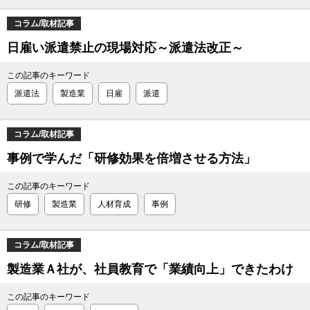
コラム/取材記事
日雇い派遣禁止の現場対応～派遣法改正～
この記事のキーワード
派遣法
製造業
日雇
派遣
コラム/取材記事
事例で学んだ「研修効果を倍増させる方法」
この記事のキーワード
研修
製造業
人材育成
事例
コラム/取材記事
製造業Ａ社が、社員教育で「業績向上」できたわけ
この記事のキーワード