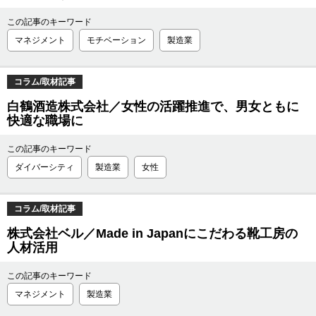
この記事のキーワード
マネジメント
モチベーション
製造業
コラム/取材記事
白鶴酒造株式会社／女性の活躍推進で、男女ともに
快適な職場に
この記事のキーワード
ダイバーシティ
製造業
女性
コラム/取材記事
株式会社ベル／Made in Japanにこだわる靴工房の
人材活用
この記事のキーワード
マネジメント
製造業