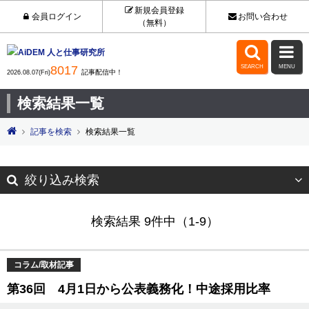
新規会員登録
会員ログイン
お問い合わせ
（無料）


8017
SEARCH
MENU
記事配信中！
2026.08.07(Fri)
検索結果一覧
記事を検索
検索結果一覧
絞り込み検索
検索結果 9件中（1-9）
コラム/取材記事
第36回 4月1日から公表義務化！中途採用比率