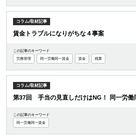
コラム/取材記事
賃金トラブルになりがちな４事案
この記事のキーワード
労務管理
同一労働同一賃金
賃金
残業
コラム/取材記事
第37回 手当の見直しだけはNG！ 同一労
この記事のキーワード
同一労働同一賃金