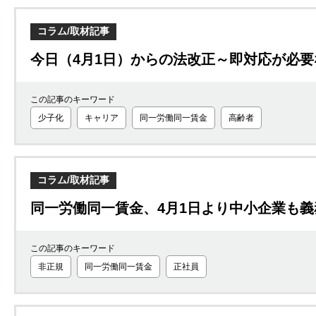
コラム/取材記事
今日（4月1日）からの法改正～即対応が必
この記事のキーワード
少子化
キャリア
同一労働同一賃金
高齢者
コラム/取材記事
同一労働同一賃金、4月1日より中小企業も義
この記事のキーワード
非正規
同一労働同一賃金
正社員