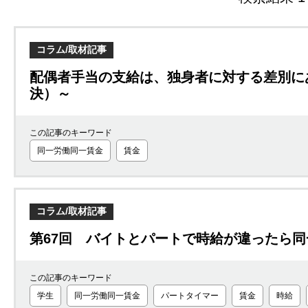
コラム/取材記事
配偶者手当の支給は、独身者に対する差別にあた
決）～
この記事のキーワード
同一労働同一賃金
賃金
コラム/取材記事
第67回 バイトとパートで時給が違ったら
この記事のキーワード
学生
同一労働同一賃金
パートタイマー
賃金
時給