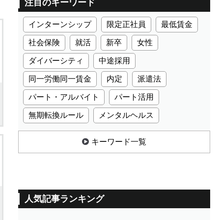
注目のキーワード
インターンシップ
限定正社員
最低賃金
社会保険
就活
新卒
女性
ダイバーシティ
中途採用
同一労働同一賃金
内定
派遣法
パート・アルバイト
パート活用
無期転換ルール
メンタルヘルス
キーワード一覧
人気記事ランキング