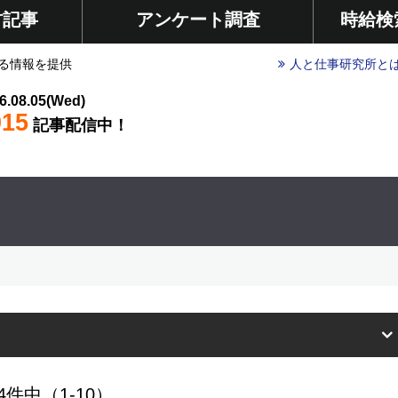
材記事
アンケート調査
時給検
る情報を提供
人と仕事研究所と
6.08.05(Wed)
015
記事配信中！
4件中（1-10）