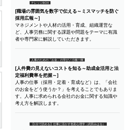
ナレッジBOX
[職場の雰囲気を数字で伝える～ミスマッチを防ぐ
採用広報～]
マネジメントや人材の活用・育成、組織運営な
ど、人事労務に関する課題や問題をテーマに有識
者や専門家に解説していただきます。
人事のための「お金」の学び／小橋一輝
[人件費の見えないコストを知る～助成金活用と法
定福利費率を把握～]
人事の仕事（採用・定着・育成など）は、「会社
のお金をどう使うか？」を考えることでもありま
す。人事に求められる会社のお金に関する知識や
考え方を解説します。
【1分で読める】仕事に活かす色彩心理学（武田みはる）