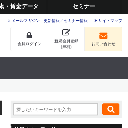
索・賃金データ
セミナー
は
メールマガジン
更新情報
／
セミナー情報
サイトマップ
新規会員登録
会員ログイン
お問い合わせ
(無料)