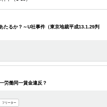
るか？～U社事件（東京地裁平成13.1.29判
同一労働同一賃金違反？
フリーター