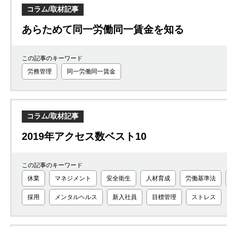
コラム/取材記事
あらためて同一労働同一賃金を知る
この記事のキーワード
労務管理
同一労働同一賃金
コラム/取材記事
2019年アクセス数ベスト10
この記事のキーワード
休業
マネジメント
安全衛生
人材育成
労働基準法
採用
メンタルヘルス
新入社員
目標管理
ストレス