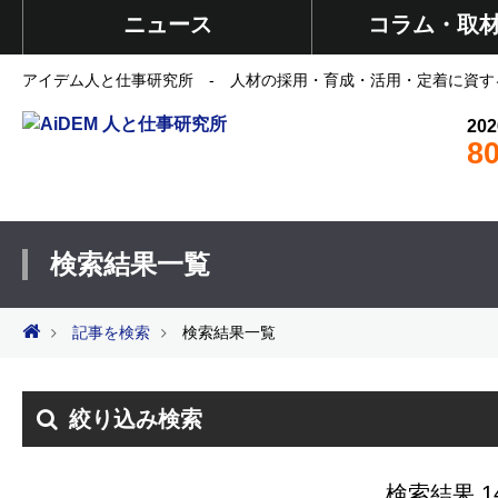
ニュース
コラム・取
アイデム人と仕事研究所 - 人材の採用・育成・活用・定着に資す
202
8
検索結果一覧
記事を検索
検索結果一覧
絞り込み検索
検索結果 1