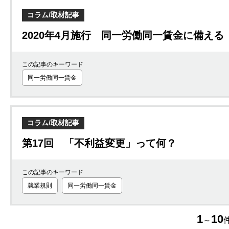
コラム/取材記事
2020年4月施行 同一労働同一賃金に備える
この記事のキーワード
同一労働同一賃金
コラム/取材記事
第17回 「不利益変更」って何？
この記事のキーワード
就業規則
同一労働同一賃金
1
10
～
件