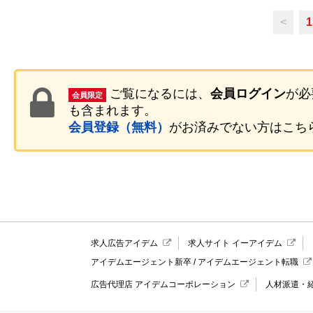
<
1
ご覧になるには、
会員ログイン
が必
会員限定
も含まれます。
会員登録（無料）
がお済みでない方はこち
求人広告アイデム
求人サイト イーアイデム
アイデムエージェント新卒
/
アイデムエージェント転職
広告代理店 アイデムコーポレーション
人材派遣・