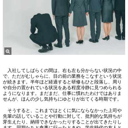
入社してしばらくの間は、右も左も分からない状況の中
で、ただがむしゃらに、目の前の業務をこなすという状況
が続きます。半年ほど経過すると研修もひと段落し、周り
や自分の置かれている状況をある程度冷静に見つめられる
ようになります。まだまだ、仕事に慣れたわけではありま
せんが、ほんの少し気持ちにゆとりが出てくる時期です。
そうすると、これまではとくに気にならなかった上司や
先輩の話していることや行動に対して、批判的な気持ちが
芽生えたり、納得できなかったりすることが出てきたりし
ます。同期たちと食事に行ったときや、学生時代の友人と