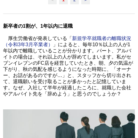
新卒者の1割が、1年以内に退職
厚生労働省が発表している「
新規学卒就職者の離職状況
（令和3年3月卒業者）
」によると、毎年10％以上の人が1
年以内で離職していることが分かります。パート、アルバ
イトの場合は、それ以上の人が辞めてしまいます。私がセ
ブンイレブンのFC店を経営していたとき、朝、夕の気温が
下がり、秋の気配を感じるようになった時期に、「オーナ
ー、お話があるのですが…」と、スタッフから切り出され
て、退職願いを受け取ることが多かったと記憶していま
す。なぜ、入社して半年が経過したころに、就職した会社
やアルバイト先を「辞めよう」と思うのでしょうか？