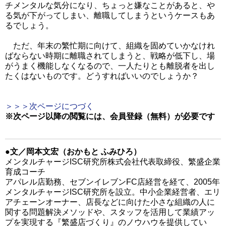
チメンタルな気分になり、ちょっと嫌なことがあると、や
る気が下がってしまい、離職してしまうというケースもあ
るでしょう。
ただ、年末の繁忙期に向けて、組織を固めていかなけれ
ばならない時期に離職されてしまうと、戦略が低下し、場
がうまく機能しなくなるので、一人たりとも離脱者を出し
たくはないものです。どうすればいいのでしょうか？
＞＞＞次ページにつづく
※次ページ以降の閲覧には、会員登録（無料）
が必要です
●文／岡本文宏（おかもと ふみひろ）
メンタルチャージISC研究所株式会社代表取締役、繁盛企業
育成コーチ
アパレル店勤務、セブンイレブンFC店経営を経て、2005年
メンタルチャージISC研究所を設立。中小企業経営者、エリ
アチェーンオーナー、店長などに向けた小さな組織の人に
関する問題解決メソッドや、スタッフを活用して業績アッ
プを実現する『繁盛店づくり』のノウハウを提供してい