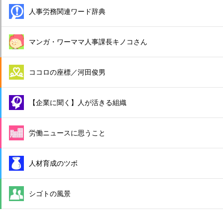
人事労務関連ワード辞典
マンガ・ワーママ人事課長キノコさん
ココロの座標／河田俊男
【企業に聞く】人が活きる組織
労働ニュースに思うこと
人材育成のツボ
シゴトの風景