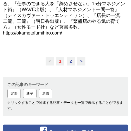
る。『仕事のできる人を「辞めさせない」15分マネジメン
ト術』（WAVE出版）、『人材マネジメント一問一答』
（ディスカヴァー・トゥエンティワン）、『店長の一流、
二流、三流』（明日香出版）、『繁盛店のやる気の育て
方』（女性モード社）など著書多数。
https://okamotofumihiro.com/
<
1
2
>
この記事のキーワード
定着
新卒
退職
クリックすることで関連する記事・データを一覧で表示することができま
す。