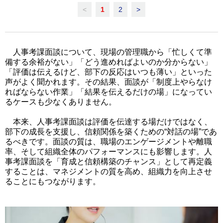
<
1
2
>
人事考課面談について、現場の管理職から「忙しくて準
備する余裕がない」「どう進めればよいのか分からない」
「評価は伝えるけど、部下の反応はいつも薄い」といった
声がよく聞かれます。その結果、面談が「制度上やらなけ
ればならない作業」「結果を伝えるだけの場」になってい
るケースも少なくありません。
本来、人事考課面談は評価を伝達する場だけではなく、
部下の成長を支援し、信頼関係を築くための“対話の場”であ
るべきです。面談の質は、職場のエンゲージメントや離職
率、そして組織全体のパフォーマンスにも影響します。人
事考課面談を「育成と信頼構築のチャンス」として再定義
することは、マネジメントの質を高め、組織力を向上させ
ることにもつながります。