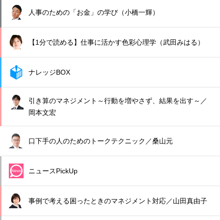
人事のための「お金」の学び（小橋一輝）
【1分で読める】仕事に活かす色彩心理学（武田みはる）
ナレッジBOX
引き算のマネジメント～行動を増やさず、結果を出す～／
岡本文宏
口下手の人のためのトークテクニック／桑山元
ニュースPickUp
事例で考える困ったときのマネジメント対応／山田真由子