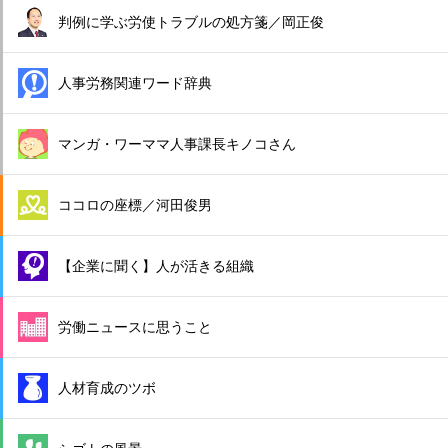
判例に学ぶ労使トラブルの処方箋／岡正俊
人事労務関連ワード辞典
マンガ・ワーママ人事課長キノコさん
ココロの座標／河田俊男
【企業に聞く】人が活きる組織
労働ニュースに思うこと
人材育成のツボ