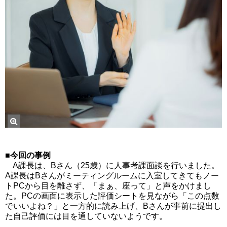
■今回の事例
A課長は、Bさん（25歳）に人事考課面談を行いました。
A課長はBさんがミーティングルームに入室してきてもノー
トPCから目を離さず、「まぁ、座って」と声をかけまし
た。PCの画面に表示した評価シートを見ながら「この点数
でいいよね？」と一方的に読み上げ、Bさんが事前に提出し
た自己評価には目を通していないようです。