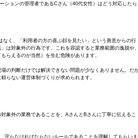
ーションの管理者であるCさん（40代女性）はどう対応したら
はなく、「利用者の方の喜ぶ顔を見たい」という善意からの行
話」は対象外の行為です。これを容認すると業務範囲の逸脱や
てもらえるのが当然）を生む危険があります。
場の判断だけでは解決できない問題が少なくありません。だ
に頼らない運営体制づくりが求められます。
対象外の業務であることを、AさんとBさんに丁寧に伝えるこ
、守らなければならないルールであることを理解してもらいま