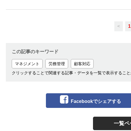
<
1
この記事のキーワード
マネジメント
労務管理
顧客対応
クリックすることで関連する記事・データを一覧で表示すること
Facebookでシェアする
一覧ペ