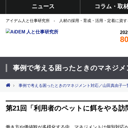
ニュース
コラム・取
アイデム人と仕事研究所 - 人材の採用・育成・活用・定着に資す
202
8
事例で考える困ったときのマネジメ
事例で考える困ったときのマネジメント対応／山田真由子一
第21回「利用者のペットに餌をやる訪
働き方や価値観が多様化する中、マネジメントは個別対応