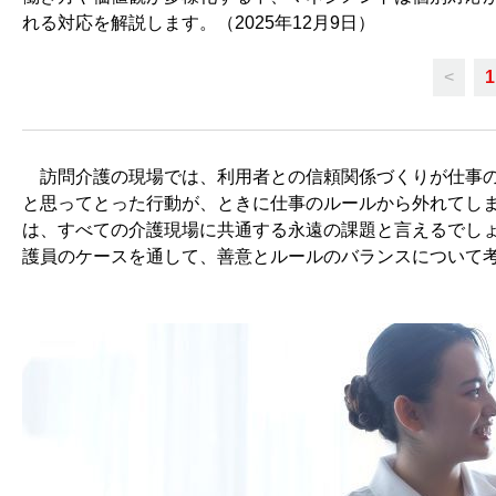
れる対応を解説します。（2025年12月9日）
<
1
訪問介護の現場では、利用者との信頼関係づくりが仕事の
と思ってとった行動が、ときに仕事のルールから外れてし
は、すべての介護現場に共通する永遠の課題と言えるでし
護員のケースを通して、善意とルールのバランスについて