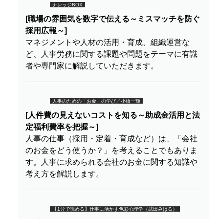
ナレッジBOX
[職場の雰囲気を数字で伝える～ミスマッチを防ぐ
採用広報～]
マネジメントや人材の活用・育成、組織運営な
ど、人事労務に関する課題や問題をテーマに有識
者や専門家に解説していただきます。
人事のための「お金」の学び／小橋一輝
[人件費の見えないコストを知る～助成金活用と法
定福利費率を把握～]
人事の仕事（採用・定着・育成など）は、「会社
のお金をどう使うか？」を考えることでもありま
す。人事に求められる会社のお金に関する知識や
考え方を解説します。
【1分で読める】仕事に活かす色彩心理学（武田みはる）