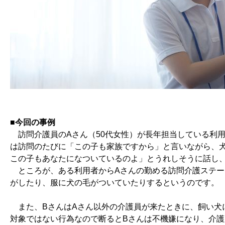
■今回の事例
訪問介護員のAさん（50代女性）が長年担当している利用
は訪問のたびに「この子も家族ですから」と言いながら、
この子もあなたになついているのよ」とうれしそうに話し
ところが、ある利用者からAさんの勤める訪問介護ステー
がしたり、服に犬の毛がついていたりするというのです。
また、BさんはAさん以外の介護員が来たときに、飼い犬
対象ではない行為なので断るとBさんは不機嫌になり、介