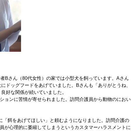
者Bさん（80代女性）の家では小型犬を飼っています。Aさん
犬にドッグフードをあげていました。Bさんも「ありがとうね、
、良好な関係が続いていました。
ションに苦情が寄せられました。訪問介護員から動物のにおい
に「餌をあげてほしい」と頼むようになりました。訪問介護の
護員が心理的に萎縮してしまうというカスタマーハラスメントに