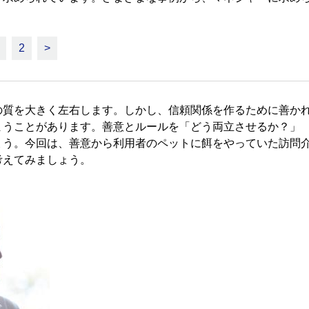
2
>
質を大きく左右します。しかし、信頼関係を作るために善か
まうことがあります。善意とルールを「どう両立させるか？」
ょう。今回は、善意から利用者のペットに餌をやっていた訪問
考えてみましょう。