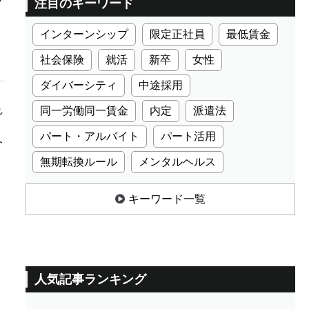
注目のキーワード
インターンシップ
限定正社員
最低賃金
社会保険
就活
新卒
女性
ダイバーシティ
中途採用
れ
同一労働同一賃金
内定
派遣法
パート・アルバイト
パート活用
介
無期転換ルール
メンタルヘルス
キーワード一覧
人気記事ランキング