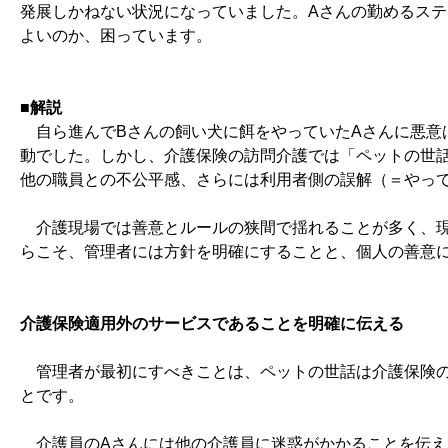
発展しかねない状況になっていました。Aさんの勤めるステ
よいのか、困っています。
■解説
自ら進んでBさんの飼い犬に餌をやっていたAさんに悪意
動でした。しかし、介護保険の訪問介護では「ペットの世
他の職員との不公平感、さらには利用者側の誤解（＝やっ
介護現場では善意とルールの狭間で揺れることが多く、現
らこそ、管理者には方針を明確にすることと、個人の善意
介護保険適用外のサービスであることを明確に伝える
管理者が最初にすべきことは、ペットの世話は介護保険の
とです。
介護員のAさんには他の介護員に迷惑がかかることを伝え