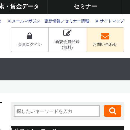
索・賃金データ
セミナー
は
メールマガジン
更新情報
／
セミナー情報
サイトマップ
新規会員登録
会員ログイン
お問い合わせ
(無料)
ら