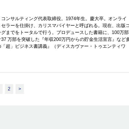
コンサルティング代表取締役。1974年生。慶大卒。オンライ
トセラーを仕掛け、カリスマバイヤーと呼ばれる。現在、出版
グまでをトータルで行う。プロデュースした書籍に、100万部
7 万部を突破した『年収200万円からの貯金生活宣言』など
の「超」ビジネス書講義』（ディスカヴァー・トゥエンティワ
2
>