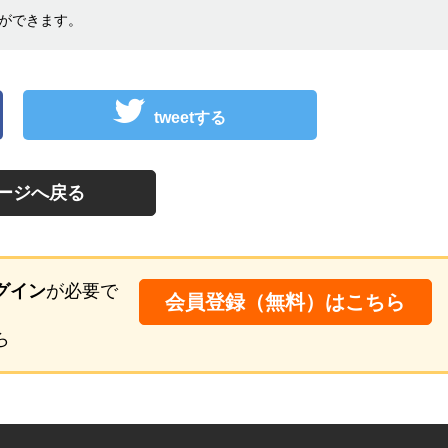
ができます。
tweetする
ージへ戻る
グイン
が必要で
会員登録（無料）はこちら
ら