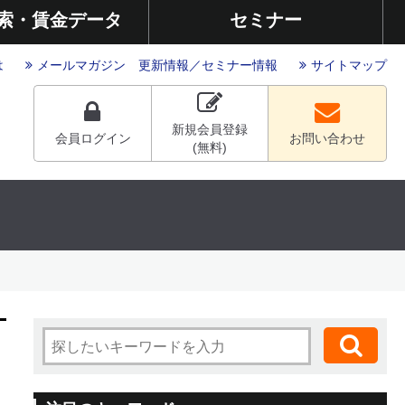
索・賃金データ
セミナー
は
メールマガジン
更新情報
／
セミナー情報
サイトマップ
新規会員登録
会員ログイン
お問い合わせ
(無料)