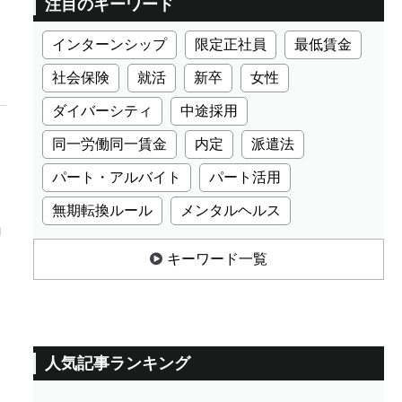
注目のキーワード
インターンシップ
限定正社員
最低賃金
社会保険
就活
新卒
女性
ダイバーシティ
中途採用
同一労働同一賃金
内定
派遣法
パート・アルバイト
パート活用
無期転換ルール
メンタルヘルス
ョ
キーワード一覧
人気記事ランキング