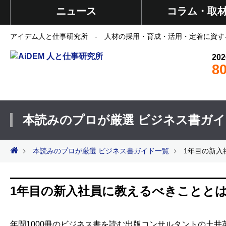
ニュース
コラム・取
アイデム人と仕事研究所 - 人材の採用・育成・活用・定着に資す
202
8
本読みのプロが厳選 ビジネス書ガ
本読みのプロが厳選 ビジネス書ガイド一覧
1年目の新入
1年目の新入社員に教えるべきことと
年間1000冊のビジネス書を読む出版コンサルタントの土