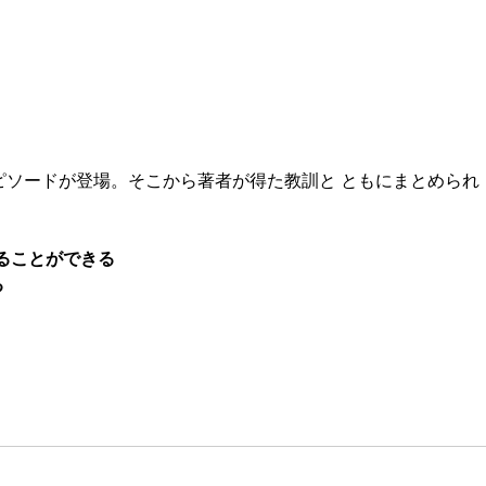
ソードが登場。そこから著者が得た教訓と ともにまとめられ
ることができる
る