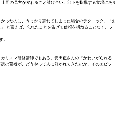
、上司の見方が変わること請け合い。部下を指導する立場にあ
かったのに、うっかり忘れてしまった場合のテクニック。「
」 と言えば、忘れたことを告げて信頼を損ねることなく、フ
す。
カリスマ研修講師でもある、安田正さんの『かわいがられる
好調の著者が、どうやって人に好かれてきたのか、そのエピソ