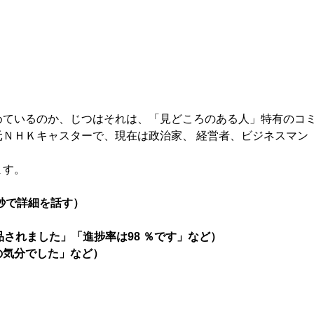
ているのか、じつはそれは、「見どころのある人」特有のコ
ＮＨＫキャスターで、現在は政治家、 経営者、ビジネスマン
ます。
秒で詳細を話す）
品されました」「進捗率は98 ％です」など）
の気分でした」など）