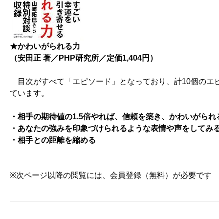
★かわいがられる力
（安田正 著／PHP研究所／定価1,404円）
目次がすべて「エピソード」となっており、計10個のエピ
ています。
・相手の期待値の1.5倍やれば、信頼を築き、かわいがられ
・あなたの強みを印象づけられるような表情や声をしてみ
・相手との距離を縮める
※次ページ以降の閲覧には、会員登録（無料）が必要です