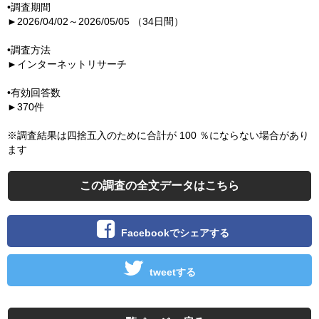
•調査期間
►2026/04/02～2026/05/05 （34日間）
•調査方法
►インターネットリサーチ
•有効回答数
►370件
※調査結果は四捨五入のために合計が 100 ％にならない場合があり
ます
この調査の全文データはこちら
Facebookでシェアする
tweetする