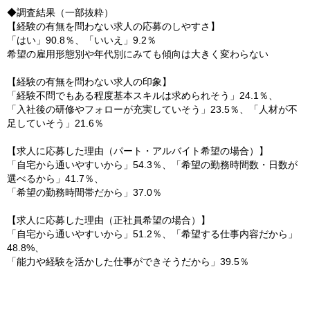
◆調査結果（一部抜粋）
【経験の有無を問わない求人の応募のしやすさ】
「はい」90.8％、「いいえ」9.2％
希望の雇用形態別や年代別にみても傾向は大きく変わらない
【経験の有無を問わない求人の印象】
「経験不問でもある程度基本スキルは求められそう」24.1％、
「入社後の研修やフォローが充実していそう」23.5％、「人材が不
足していそう」21.6％
【求人に応募した理由（パート・アルバイト希望の場合）】
「自宅から通いやすいから」54.3％、「希望の勤務時間数・日数が
選べるから」41.7％、
「希望の勤務時間帯だから」37.0％
【求人に応募した理由（正社員希望の場合）】
「自宅から通いやすいから」51.2％、「希望する仕事内容だから」
48.8%、
「能力や経験を活かした仕事ができそうだから」39.5％