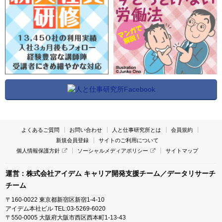
よくあるご質問
お問い合わせ
人と仕事研究所とは
会員規約
新規会員登録
サイトのご利用について
個人情報保護方針
ソーシャルメディアポリシー
サイトマップ
運営：株式会社アイデム キャリア開発支援チーム／データリサーチ
チーム
〒160-0022 東京都新宿区新宿1-4-10
アイデム本社ビル TEL:03-5269-6020
〒550-0005 大阪府大阪市西区西本町1-13-43