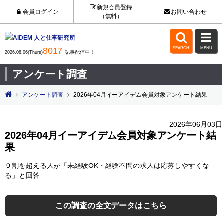
新規会員登録
会員ログイン
お問い合わせ
（無料）


8017
SEARCH
MENU
記事配信中！
2026.08.06(Thurs)
アンケート調査
アンケート調査
2026年04月イーアイデム会員対象アンケート結果
2026年06月03日
2026年04月イーアイデム会員対象アンケート結
果
９割を超える人が「未経験OK・経験不問の求人は応募しやすくな
る」と回答
この調査の全文データはこちら