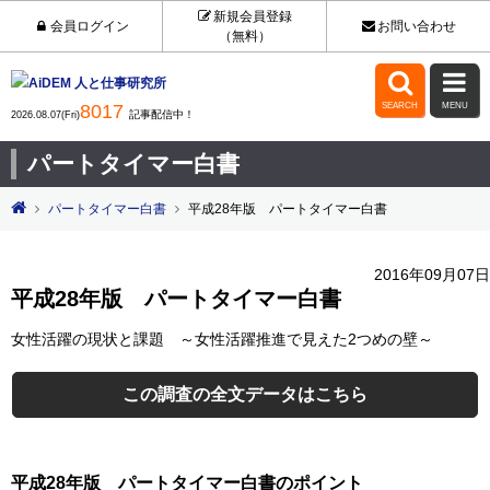
新規会員登録
会員ログイン
お問い合わせ
（無料）


8017
SEARCH
MENU
記事配信中！
2026.08.07(Fri)
パートタイマー白書
パートタイマー白書
平成28年版 パートタイマー白書
2016年09月07日
平成28年版 パートタイマー白書
女性活躍の現状と課題 ～女性活躍推進で見えた2つめの壁～
この調査の全文データはこちら
平成28年版 パートタイマー白書のポイント