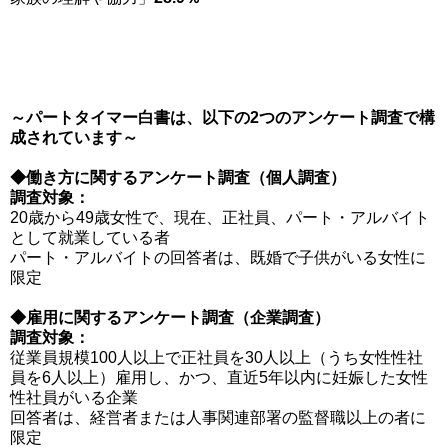
～パートタイマー白書は、以下の2つのアンケート調査で構
成されています～
◆働き方に関するアンケート調査（個人調査）
調査対象：
20歳から49歳女性で、現在、正社員、パート・アルバイト
として就業している者
パート・アルバイトの回答者は、既婚で子供がいる女性に
限定
◆雇用に関するアンケート調査（企業調査）
調査対象：
従業員規模100人以上で正社員を30人以上（うち女性性社
員を6人以上）雇用し、かつ、直近5年以内に妊娠した女性
性社員がいる企業
回答者は、経営者または人事関連部署の監督職以上の者に
限定