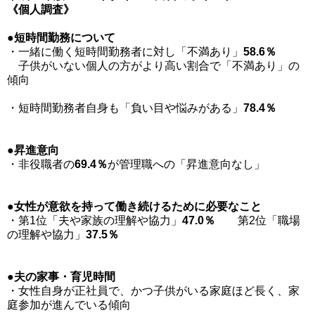
《個人調査》
●短時間勤務について
・一緒に働く短時間勤務者に対し「不満あり」
58.6％
子供がいない個人の方がより高い割合で「不満あり」の
傾向
・短時間勤務者自身も「負い目や悩みがある」
78.4％
●昇進意向
・非役職者の
69.4％
が管理職への「昇進意向なし」
●女性が意欲を持って働き続けるために必要なこと
・第1位「夫や家族の理解や協力」
47.0％
第2位「職場
の理解や協力」
37.5％
●夫の家事・育児時間
・女性自身が正社員で、かつ子供がいる家庭ほど長く、家
庭参加が進んでいる傾向