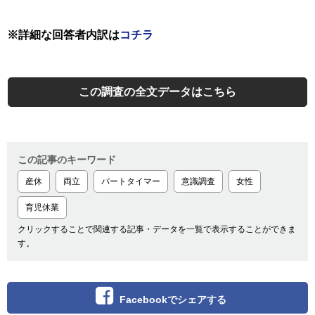
※詳細な回答者内訳は
コチラ
この調査の全文データはこちら
この記事のキーワード
産休
両立
パートタイマー
意識調査
女性
育児休業
クリックすることで関連する記事・データを一覧で表示することができま
す。
Facebookでシェアする