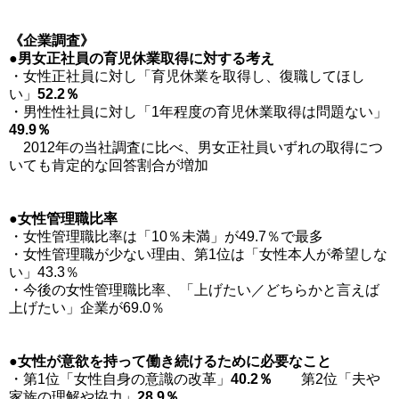
《企業調査》
●男女正社員の育児休業取得に対する考え
・女性正社員に対し「育児休業を取得し、復職してほし
い」
52.2％
・男性性社員に対し「1年程度の育児休業取得は問題ない」
49.9％
2012年の当社調査に比べ、男女正社員いずれの取得につ
いても肯定的な回答割合が増加
●女性管理職比率
・女性管理職比率は「10％未満」が49.7％で最多
・女性管理職が少ない理由、第1位は「女性本人が希望しな
い」43.3％
・今後の女性管理職比率、「上げたい／どちらかと言えば
上げたい」企業が69.0％
●女性が意欲を持って働き続けるために必要なこと
・第1位「女性自身の意識の改革」
40.2％
第2位「夫や
家族の理解や協力」
28.9％