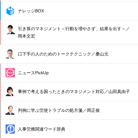
ナレッジBOX
引き算のマネジメント～行動を増やさず、結果を出す～／
岡本文宏
口下手の人のためのトークテクニック／桑山元
ニュースPickUp
事例で考える困ったときのマネジメント対応／山田真由子
判例に学ぶ労使トラブルの処方箋／岡正俊
人事労務関連ワード辞典