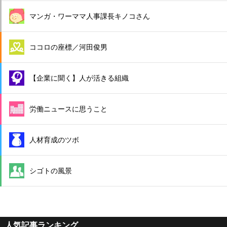
マンガ・ワーママ人事課長キノコさん
ココロの座標／河田俊男
【企業に聞く】人が活きる組織
労働ニュースに思うこと
人材育成のツボ
シゴトの風景
人気記事ランキング