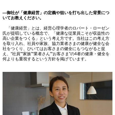
―御社が「健康経営」の定義や狙いを打ち出した背景につ
いてお教えください。
「健康経営」とは、経営心理学者のロバート・ローゼン
氏が提唱している概念で、「健康な従業員こそが収益性の
高い企業をつくる」という考え方です。当社はこの考え方
を取り入れ、社員や家族、協力業者さまの健康が健全な会
社をつくり、ひいてはお客さまの健全にもつながると捉
え、“社員”“家族”“業者さん”“お客さま”の4者の健康・健全を
何よりも重視するという方針を掲げています。