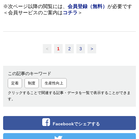
※次ページ以降の閲覧には、
会員登録（無料）
が必要です
＜会員サービスのご案内は
コチラ
＞
<
1
2
3
>
この記事のキーワード
定着
制度
生産性向上
クリックすることで関連する記事・データを一覧で表示することができま
す。
Facebookでシェアする