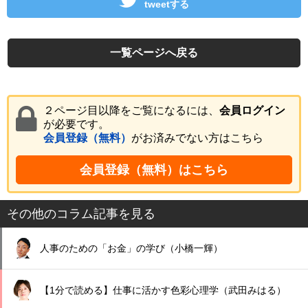
tweetする
一覧ページへ戻る
２ページ目以降をご覧になるには、
会員ログイン
が必要です。
会員登録（無料）
がお済みでない方はこちら
会員登録（無料）はこちら
その他のコラム記事を見る
人事のための「お金」の学び（小橋一輝）
【1分で読める】仕事に活かす色彩心理学（武田みはる）