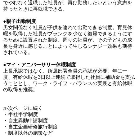
でやむなく退職した社員が、再び勤務したいという意志を
持ったときに再就職できる。
●親子出勤制度
男女関係なく社員が子供を連れて出勤できる制度。育児休
暇を取得した社員がブランクを少なく復帰できるようにす
るために設置された制度。周りの社員が、その子どもの成
長を身近に感じることによって生じるシナジー効果も期待
されている。
●マイ・アニバーサリー休暇制度
上長承認ではなく、所属部署全員の承認が必要。年に一
度、有給休暇を3日以上連続で取得した社員に補助金を支払
うこととし、ワーク・ライフ・バランスの実践と有給休暇
の取得を推奨。
≫次ページに続く
・半社半学制度
・自主異動申請制度
・自主企画研修旅行制度
・制度以外の施策など