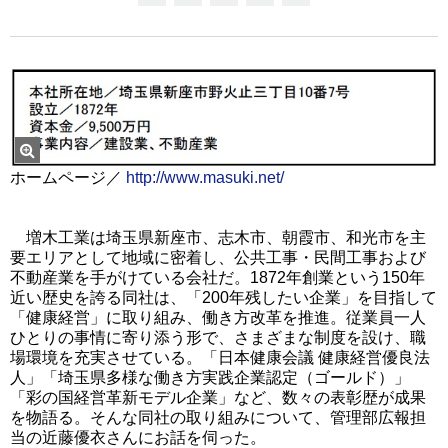
ホームページ／
http://www.masuki.net/
増木工業は埼玉県新座市、志木市、朝霞市、和光市を主
要エリアとして地域に密着し、公共工事・民間工事および
不動産業を手がけている会社だ。1872年創業という150年
近い歴史を誇る同社は、「200年残したい企業」を目指して
「健康経営」に取り組み、働き方改革を推進。従業員一人
ひとりの事情に寄り添う形で、さまざまな制度を設け、職
場環境を充実させている。「日本健康会議 健康経営優良法
人」「埼玉県多様な働き方実践企業認定（ゴールド）」
「彩の国経営革新モデル企業」など、数々の表彰歴が成果
を物語る。そんな同社の取り組みについて、管理部広報担
当の近藤優衣さんにお話を伺った。