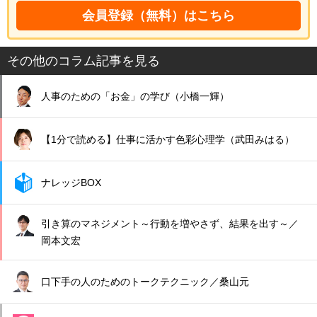
会員登録（無料）はこちら
その他のコラム記事を見る
人事のための「お金」の学び（小橋一輝）
【1分で読める】仕事に活かす色彩心理学（武田みはる）
ナレッジBOX
引き算のマネジメント～行動を増やさず、結果を出す～／
岡本文宏
口下手の人のためのトークテクニック／桑山元