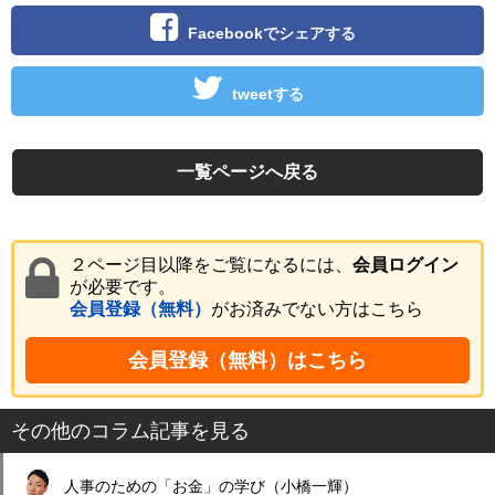
Facebookでシェアする
tweetする
一覧ページへ戻る
２ページ目以降をご覧になるには、
会員ログイン
が必要です。
会員登録（無料）
がお済みでない方はこちら
会員登録（無料）はこちら
その他のコラム記事を見る
人事のための「お金」の学び（小橋一輝）