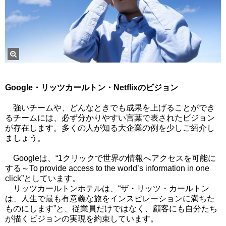
Google・リッツカールトン・Netflixのビジョン
強いチームや、どんなときでも成果を上げることができ
るチームには、必ず分かりやすい言葉で表されたビジョン
が存在します。多くの人が知る大企業の例を少しご紹介し
ましょう。
Googleは、“1クリックで世界の情報へアクセスを可能に
する～To provide access to the world’s information in one
click”としています。
リッツカールトンホテルは、“ザ・リッツ・カールトン
は、人生で最も有意義な旅をインスピレーションに満ちた
ものにします”と、従業員だけではなく、顧客にも自分たち
が描くビジョンの実現を約束しています。