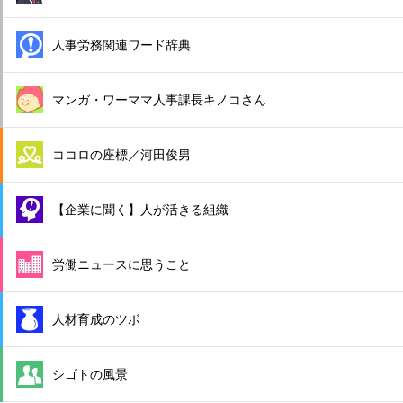
人事労務関連ワード辞典
マンガ・ワーママ人事課長キノコさん
ココロの座標／河田俊男
【企業に聞く】人が活きる組織
労働ニュースに思うこと
人材育成のツボ
シゴトの風景