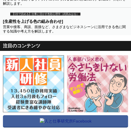
解説します。
【1分で読める】仕事に活かす色彩心理学（武田みはる）
[生産性を上げる色の組み合わせ]
営業や接客、商談、面接など、さまざまなビジネスシーンに活用できる色に関
する知識や考え方を解説します。
注目のコンテンツ