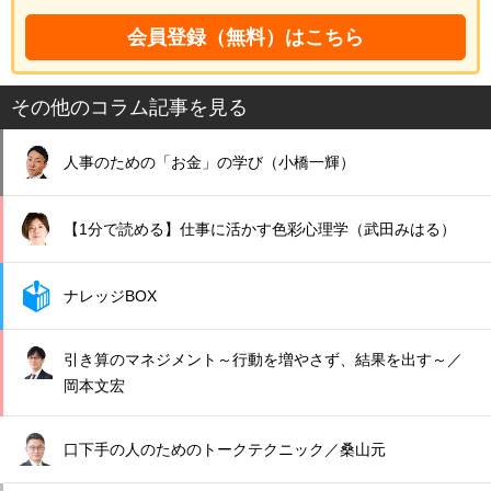
会員登録（無料）はこちら
その他のコラム記事を見る
人事のための「お金」の学び（小橋一輝）
【1分で読める】仕事に活かす色彩心理学（武田みはる）
ナレッジBOX
引き算のマネジメント～行動を増やさず、結果を出す～／
岡本文宏
口下手の人のためのトークテクニック／桑山元