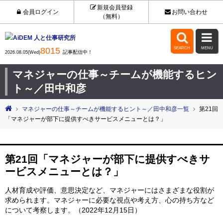
新規会員登録
会員ログイン
お問い合わせ
（無料）


8015
SEARCH
MENU
記事配信中！
2026.08.05(Wed)
マネジャーの仕事～チームが機能するヒン
ト～／田中和彦
マネジャーの仕事～チームが機能するヒント～／田中和彦一覧
第21回
「マネジャーが部下に提供すべきサービスメニューとは？」
第21回「マネジャーが部下に提供すべきサ
ービスメニューとは？」
人材育成や評価、意思決定など、マネジャーにはさまざまな役割が
求められます。マネジャーに必要な視点や考え方、心の持ち方など
について考察します。（2022年12月15日）