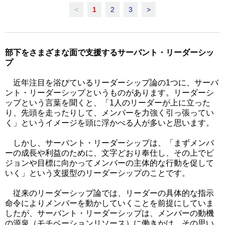
<
1
2
3
>
部下をさまざまな面で支援するサーバント・リーダーシッ
プ
近年注目を浴びているリーダーシップ論の1つに、サーバ
ント・リーダーシップというものがあります。リーダーシ
ップという言葉を聞くと、「1人のリーダーが上に立った
り、先頭を走ったりして、メンバーを力強く引っ張ってい
く」というイメージを頭に浮かべる人が多いと思います。
しかし、サーバント・リーダーシップは、「まずメンバ
ーの成長や利益のために、文字どおり奉仕し、その上でビ
ジョンや目標に向かってメンバーの主体的な行動を促して
いく」という支援型のリーダーシップのことです。
従来のリーダーシップ論では、リーダーの具体的な指示
命令によりメンバーを動かしていくことを前提にしていま
したが、サーバント・リーダーシップは、メンバーの動機
の源泉（モチベーションリソース）に働きかけ、その思い