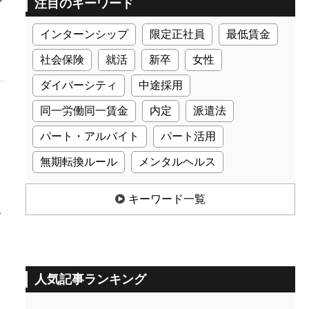
注目のキーワード
インターンシップ
限定正社員
最低賃金
社会保険
就活
新卒
女性
ダイバーシティ
中途採用
同一労働同一賃金
内定
派遣法
パート・アルバイト
パート活用
無期転換ルール
メンタルヘルス
キーワード一覧
こ
人気記事ランキング