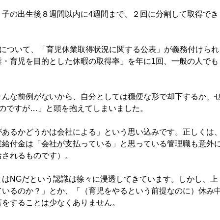
子の出生後８週間以内に4週間まで、２回に分割して取得でき
企業について、「育児休業取得状況に関する公表」が義務付けられ
業・育児を目的とした休暇の取得率」を年に1回、一般の人でも
んな前例がないから、自分としては穏便な形で却下するか、
のですが…」と頭を抱えてしまいました。
あるかどうかは会社による」という思い込みです。正しくは
業給付金は「会社が支払っている」と思っている管理職も意外
給されるものです）。
はNGだという認識は徐々に浸透してきています。しかし、上
ているのか？」とか、「（育児をやるという前提なのに）休み
言をすることは少なくありません。