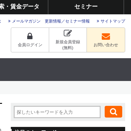
索・賃金データ
セミナー
は
メールマガジン
更新情報
／
セミナー情報
サイトマップ
新規会員登録
会員ログイン
お問い合わせ
(無料)
の