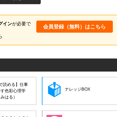
グイン
が必要で
会員登録（無料）はこちら
ら
で読める】仕事
ナレッジBOX
かす色彩心理学
田みはる）