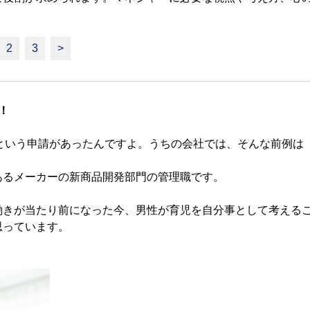
2
3
>
！
”という申請があったんですよ。うちの会社では、そんな前例は
るメーカーの新商品開発部門の管理職です。
きが当たり前になった今、男性が育児を自分事として考える
思っています。