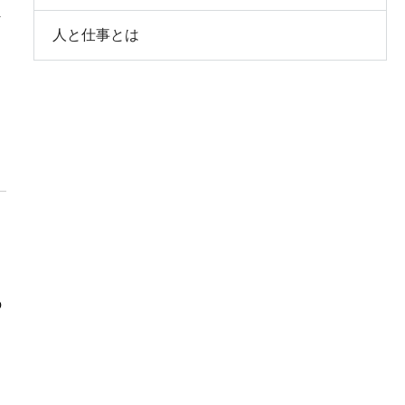
ま
人と仕事とは
の