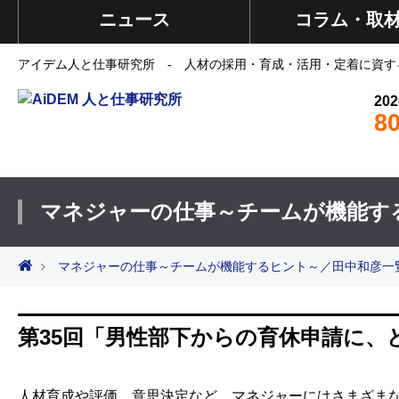
ニュース
コラム・取
アイデム人と仕事研究所 - 人材の採用・育成・活用・定着に資す
202
8
マネジャーの仕事～チームが機能す
マネジャーの仕事～チームが機能するヒント～／田中和彦一
第35回「男性部下からの育休申請に、
人材育成や評価、意思決定など、マネジャーにはさまざま