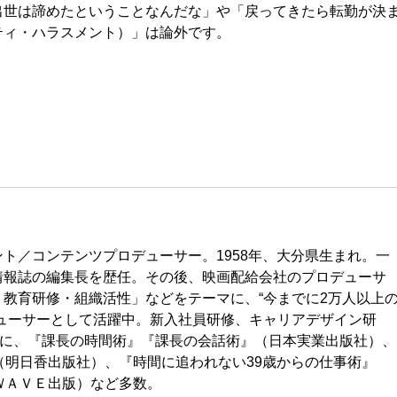
世は諦めたということなんだな」や「戻ってきたら転勤が決
ティ・ハラスメント）」は論外です。
ト／コンテンツプロデューサー。1958年、大分県生まれ。一
情報誌の編集長を歴任。その後、映画配給会社のプロデューサ
教育研修・組織活性」などをテーマに、“今までに2万人以上
ューサーとして活躍中。新入社員研修、キャリアデザイン研
書に、『課長の時間術』『課長の会話術』（日本実業出版社）、
（明日香出版社）、『時間に追われない39歳からの仕事術』
ＷＡＶＥ出版）など多数。